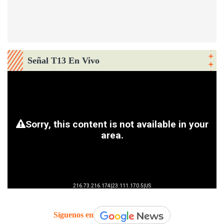
Señal T13 En Vivo
Síguenos en