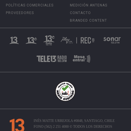
POLÍTICAS COMERCIALES
MEDICIÓN ANTENAS
PROVEEDORES
CONTACTO
BRANDED CONTENT
INÉS MATTE URREJOLA #0848, SANTIAGO, CHILE
FONO (562) 2 251 4000 © TODOS LOS DERECHOS