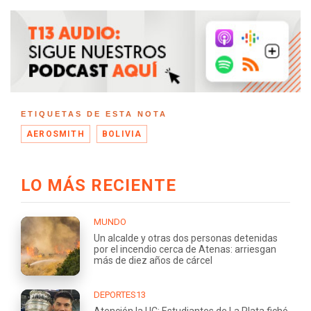
ETIQUETAS DE ESTA NOTA
AEROSMITH
BOLIVIA
LO MÁS RECIENTE
MUNDO
Un alcalde y otras dos personas detenidas
por el incendio cerca de Atenas: arriesgan
más de diez años de cárcel
DEPORTES13
Atención la UC: Estudiantes de La Plata fichó