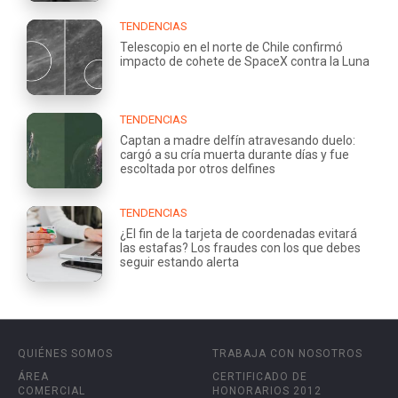
TENDENCIAS
Telescopio en el norte de Chile confirmó
impacto de cohete de SpaceX contra la Luna
TENDENCIAS
Captan a madre delfín atravesando duelo:
cargó a su cría muerta durante días y fue
escoltada por otros delfines
TENDENCIAS
¿El fin de la tarjeta de coordenadas evitará
las estafas? Los fraudes con los que debes
seguir estando alerta
QUIÉNES SOMOS
TRABAJA CON NOSOTROS
ÁREA
CERTIFICADO DE
COMERCIAL
HONORARIOS 2012