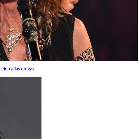
cción a las drogas