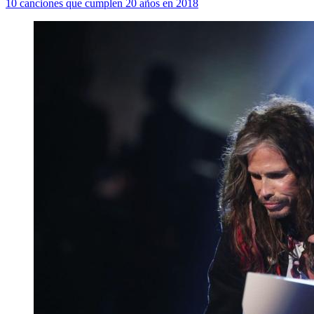
10 canciones que cumplen 20 años en 2018