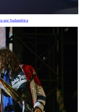
ira por Sudamérica