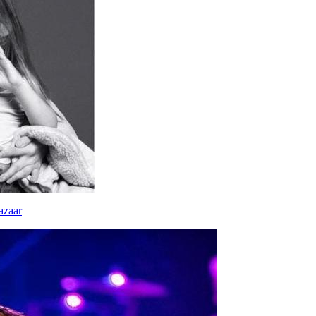
azaar