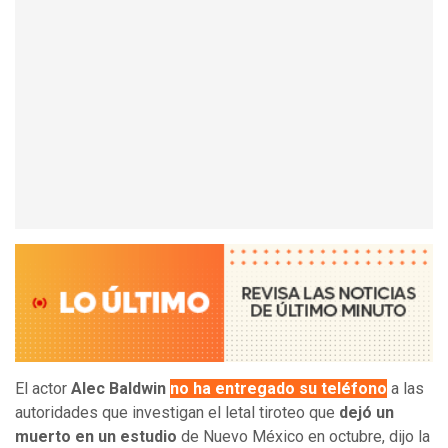
El actor
Alec Baldwin
no ha entregado su teléfono
a las
autoridades que investigan el letal tiroteo que
dejó un
muerto en un estudio
de Nuevo México en octubre, dijo la