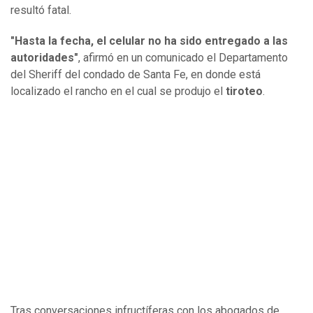
resultó fatal.
"Hasta la fecha, el celular no ha sido entregado a las
autoridades"
, afirmó en un comunicado el Departamento
del Sheriff del condado de Santa Fe, en donde está
localizado el rancho en el cual se produjo el
tiroteo
.
Tras conversaciones infructíferas con los abogados de