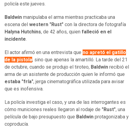
policía este jueves.
Baldwin
manipulaba el arma mientras practicaba una
escena del
western "Rust"
con la directora de fotografía
Halyna Hutchins
, de 42 años, quien
falleció en el
incidente
.
El actor afirmó en una entrevista que
no apretó el gatillo
de la pistola
, sino que apenas la amartilló. La tarde del 21
de octubre, cuando se produjo el tiroteo,
Baldwin
recibió el
arma de un asistente de producción quien le informó que
estaba "fría"
, jerga cinematográfica utilizada para avisar
que es inofensiva.
La policía investiga el caso, y una de las interrogantes es
cómo municiones reales llegaron al rodaje de
"Rust"
, una
película de bajo presupuesto que
Baldwin
protagonizaba y
coproducía.