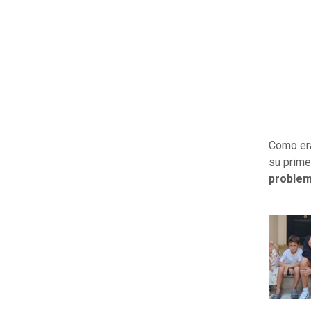
Como era
su prime
problem