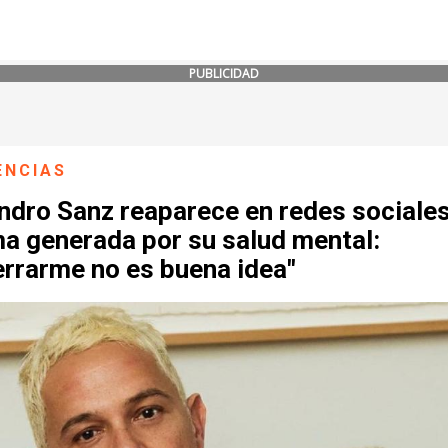
PUBLICIDAD
ENCIAS
ndro Sanz reaparece en redes sociales
ma generada por su salud mental:
errarme no es buena idea"