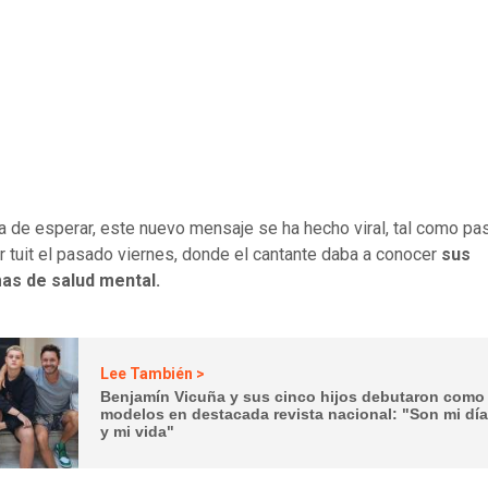
 de esperar, este nuevo mensaje se ha hecho viral, tal como pa
r tuit el pasado viernes, donde el cantante daba a conocer
sus
as de salud mental.
Lee También >
Benjamín Vicuña y sus cinco hijos debutaron como
modelos en destacada revista nacional: "Son mi día
y mi vida"