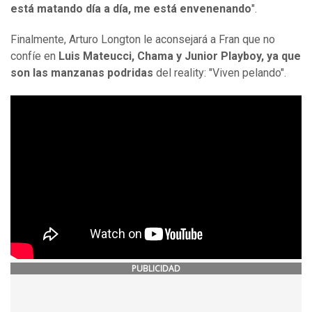
está matando día a día, me está envenenando
".
Finalmente, Arturo Longton le aconsejará a Fran que no
confíe en
Luis Mateucci, Chama y Junior Playboy, ya que
son las manzanas podridas
del reality: "Viven pelando".
PUBLICIDAD