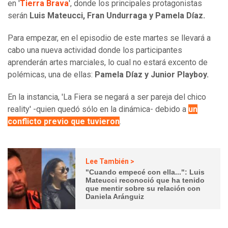
en '
Tierra Brava
', donde los principales protagonistas
serán
Luis Mateucci, Fran Undurraga y Pamela Díaz.
Para empezar, en el episodio de este martes se llevará a
cabo una nueva actividad donde los participantes
aprenderán artes marciales, lo cual no estará excento de
polémicas, una de ellas:
Pamela Díaz y Junior Playboy.
En la instancia, 'La Fiera se negará a ser pareja del chico
reality' -quien quedó sólo en la dinámica- debido a
un
conflicto previo que tuvieron
.
Lee También >
"Cuando empecé con ella...": Luis
Mateucci reconoció que ha tenido
que mentir sobre su relación con
Daniela Aránguiz