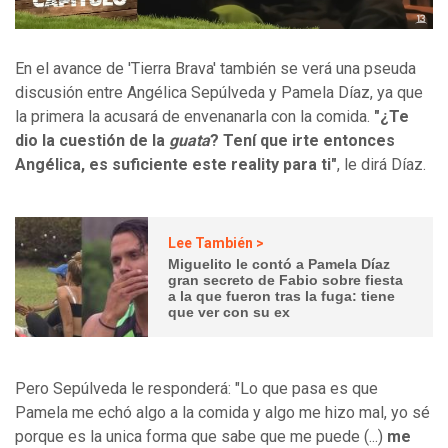
En el avance de 'Tierra Brava' también se verá una pseuda
discusión entre Angélica Sepúlveda y Pamela Díaz, ya que
la primera la acusará de envenanarla con la comida.
"¿Te
dio la cuestión de la
guata
? Tení que irte entonces
Angélica, es suficiente este reality para ti"
, le dirá Díaz.
Lee También >
Miguelito le contó a Pamela Díaz
gran secreto de Fabio sobre fiesta
a la que fueron tras la fuga: tiene
que ver con su ex
Pero Sepúlveda le responderá: "Lo que pasa es que
Pamela me echó algo a la comida y algo me hizo mal, yo sé
porque es la unica forma que sabe que me puede (...)
me