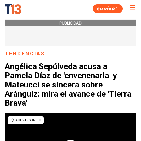
☰
PUBLICIDAD
TENDENCIAS
Angélica Sepúlveda acusa a
Pamela Díaz de 'envenenarla' y
Mateucci se sincera sobre
Aránguiz: mira el avance de 'Tierra
Brava'