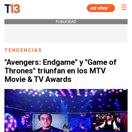
☰
PUBLICIDAD
TENDENCIAS
"Avengers: Endgame" y "Game of
Thrones" triunfan en los MTV
Movie & TV Awards