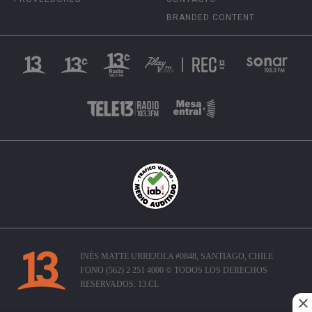
BRANDED CONTENT
INÉS MATTE URREJOLA #0848, SANTIAGO, CHILE
FONO (562) 2 251 4000 © TODOS LOS DERECHOS
RESERVADOS. 13.CL