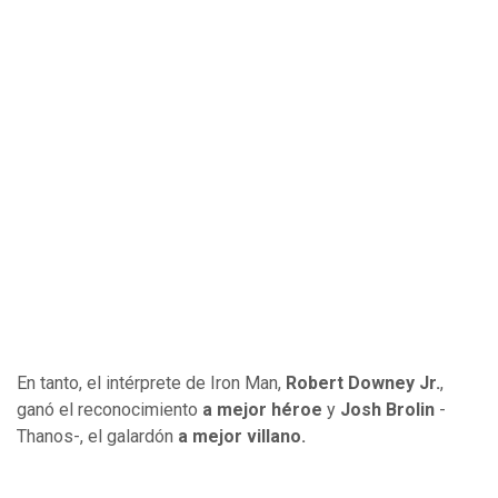
En tanto, el intérprete de Iron Man,
Robert Downey Jr.
,
ganó el reconocimiento
a mejor héroe
y
Josh Brolin
-
Thanos-, el galardón
a mejor villano.