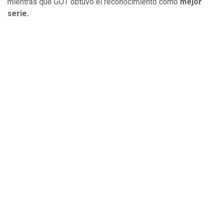
mientras que GOT obtuvo el reconocimiento como
mejor
serie.