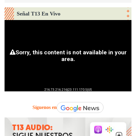
Señal T13 En Vivo
Síguenos en