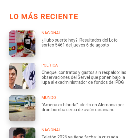
LO MÁS RECIENTE
NACIONAL
¿Hubo suerte hoy?: Resultados del Loto
sorteo 5461 del jueves 6 de agosto
POLÍTICA
Cheque, contratos y gastos sin respaldo: las
observaciones del Servel que ponen bajo la
lupa al exadministrador de fondos del PDG
MUNDO
"Amenaza híbrida": alerta en Alemania por
dron bomba cerca de avión ucraniano
NACIONAL
Teletón 2026 ya tiene fecha: la cruzada