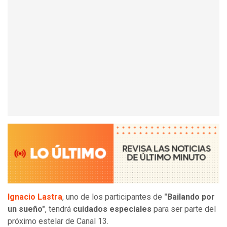
Ignacio Lastra
, uno de los participantes de
"Bailando por
un sueño"
, tendrá
cuidados especiales
para ser parte del
próximo estelar de Canal 13.