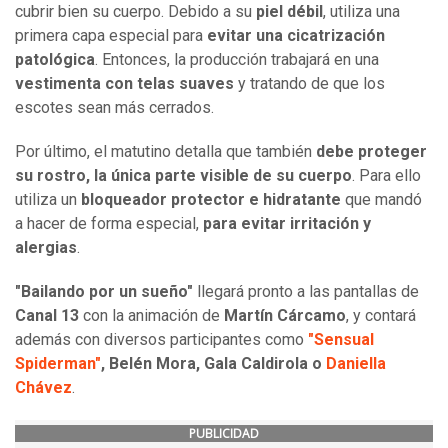
cubrir bien su cuerpo. Debido a su
piel débil
, utiliza una
primera capa especial para
evitar una cicatrización
patológica
. Entonces, la producción trabajará en una
vestimenta con telas suaves
y tratando de que los
escotes sean más cerrados.
Por último, el matutino detalla que también
debe proteger
su rostro, la única parte visible de su cuerpo
. Para ello
utiliza un
bloqueador protector e hidratante
que mandó
a hacer de forma especial,
para evitar irritación y
alergias
.
"Bailando por un sueño"
llegará pronto a las pantallas de
Canal 13
con la animación de
Martín Cárcamo
, y contará
además con diversos participantes como
"Sensual
Spiderman"
, Belén Mora, Gala Caldirola o
Daniella
Chávez
.
PUBLICIDAD