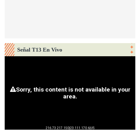
Señal T13 En Vivo