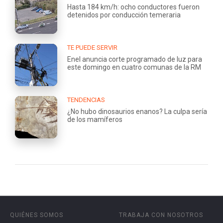
Hasta 184 km/h: ocho conductores fueron
detenidos por conducción temeraria
TE PUEDE SERVIR
Enel anuncia corte programado de luz para
este domingo en cuatro comunas de la RM
TENDENCIAS
¿No hubo dinosaurios enanos? La culpa sería
de los mamíferos
QUIÉNES SOMOS
TRABAJA CON NOSOTROS