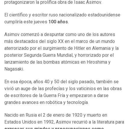
protagonizaron la prolífica obra de Isaac Asimov.
El científico y escritor ruso nacionalizado estadounidense
cumpliría este jueves
100 años
.
Asimov comenzó a despuntar como uno de los autores
más destacados del siglo XX en el marco de un mundo
aterrorizado por el surgimiento de Hitler en Alemania y la
posterior Segunda Guerra Mundial, y horrorizado por el
lanzamiento de las bombas atómicas en Hiroshima y
Nagasaki.
En esa época, años 40 y 50 del siglo pasado, también se
vivió un auge de las profecías y los vaticinios en las obras
de escritores de la Guerra Fría y empezaron a darse
grandes avances en robótica y tecnología.
Nacido en Rusia el 2 de enero de 1920 y muerto en
Estados Unidos en 1992, Asimov recurrió a la literatura para
expresar sus miedos y preocupaciones como