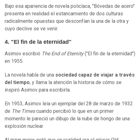
Bajo esa apariencia de novela policíaca, "Bóvedas de acero"
presenta en realidad el estancamiento de dos culturas
radicalmente opuestas que desconfían la una de la otra y
cuyo declive se ve venir.
4. "El fin de la eternidad"
Asimov escribió
The End of Eternity
("El fin de la eternidad")
en 1955.
La novela habla de una
sociedad capaz de viajar a través
del tiempo
, y llama la atención la historia de cómo se
inspiró Asimov para escribirla.
En 1953, Asimov leía un ejemplar del 28 de marzo de 1932
de
The Times
cuando percibió lo que en un primer
momento le pareció un dibujo de la nube de hongo de una
explosión nuclear.
Al mirar mejor, notó que en realidad era el géiser Old