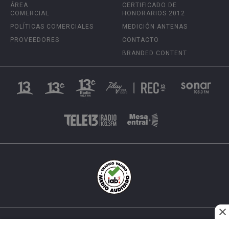
ÁREA
CERTIFICADO DE
COMERCIAL
HONORARIOS 2012
POLÍTICAS COMERCIALES
MEDICIÓN ANTENAS
PROVEEDORES
CONTACTO
BRANDED CONTENT
INÉS MATTE URREJOLA #0848, SANTIAGO, CHILE