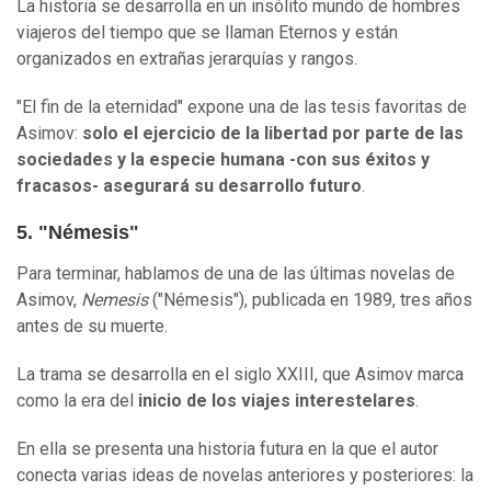
La historia se desarrolla en un insólito mundo de hombres
viajeros del tiempo que se llaman Eternos y están
organizados en extrañas jerarquías y rangos.
"El fin de la eternidad" expone una de las tesis favoritas de
Asimov:
solo el ejercicio de la libertad por parte de las
sociedades y la especie humana -con su
s
éxitos y
fracasos- asegurará su desarrollo futuro
.
5. "Némesis"
Para terminar, hablamos de una de las últimas novelas de
Asimov,
Nemesis
("Némesis"), publicada en 1989, tres años
antes de su muerte.
La trama se desarrolla en el siglo XXIII, que Asimov marca
como la era del
inicio de los viajes interestelares
.
En ella se presenta una historia futura en la que el autor
conecta varias ideas de novelas anteriores y posteriores: la