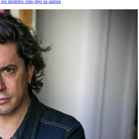
los moteles: esto dijo su autora