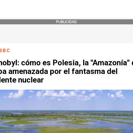
PUBLICIDAD
BBC
obyl: cómo es Polesia, la "Amazonía" 
pa amenazada por el fantasma del
dente nuclear