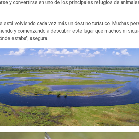
rse y convertirse en uno de los principales refugios de animale
se está volviendo cada vez más un destino turístico. Muchas pe
niendo y comenzando a descubrir este lugar que muchos ni siqui
ónde estaba", asegura.