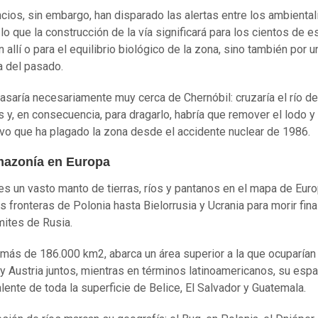
cios, sin embargo, han disparado las alertas entre los ambiental
 lo que la construcción de la vía significará para los cientos de 
 allí o para el equilibrio biológico de la zona, sino también por 
 del pasado.
asaría necesariamente muy cerca de Chernóbil: cruzaría el río d
s y, en consecuencia, para dragarlo, habría que remover el lodo y
ivo que ha plagado la zona desde el accidente nuclear de 1986.
azonía en Europa
es un vasto manto de tierras, ríos y pantanos en el mapa de Euro
s fronteras de Polonia hasta Bielorrusia y Ucrania para morir fin
ímites de Rusia.
más de 186.000 km2, abarca un área superior a la que ocuparían 
y Austria juntos, mientras en términos latinoamericanos, su espa
alente de toda la superficie de Belice, El Salvador y Guatemala.