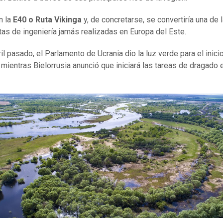
n la
E40 o Ruta Vikinga
y, de concretarse, se convertiría una de 
as de ingeniería jamás realizadas en Europa del Este.
il pasado, el Parlamento de Ucrania dio la luz verde para el inici
, mientras Bielorrusia anunció que iniciará las tareas de dragado 