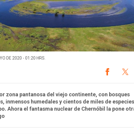
YO DE 2020 - 01:20 HRS.
r zona pantanosa del viejo continente, con bosques
s, inmensos humedales y cientos de miles de especie
po. Ahora el fantasma nuclear de Chernóbil la pone otr
go