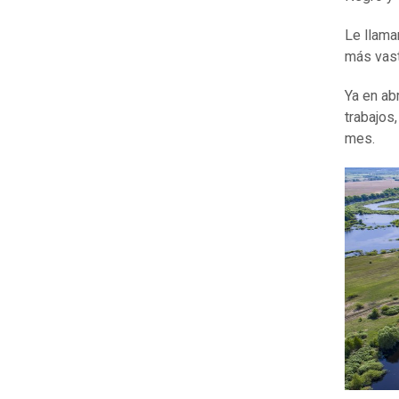
Le llama
más vast
Ya en abr
trabajos
mes.