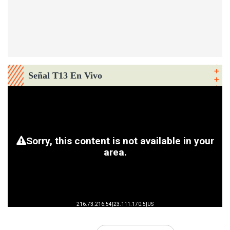
Señal T13 En Vivo