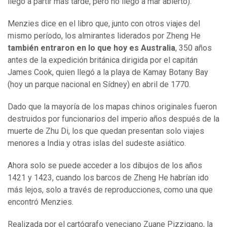
llegó a partir más tarde, pero no llegó a mar abierto).
Menzies dice en el libro que, junto con otros viajes del
mismo período, los almirantes liderados por Zheng He
también entraron en lo que hoy es Australia
, 350 años
antes de la expedición británica dirigida por el capitán
James Cook, quien llegó a la playa de Kamay Botany Bay
(hoy un parque nacional en Sídney) en abril de 1770.
Dado que la mayoría de los mapas chinos originales fueron
destruidos por funcionarios del imperio años después de la
muerte de Zhu Di, los que quedan presentan solo viajes
menores a India y otras islas del sudeste asiático.
Ahora solo se puede acceder a los dibujos de los años
1421 y 1423, cuando los barcos de Zheng He habrían ido
más lejos, solo a través de reproducciones, como una que
encontró Menzies.
Realizada por el cartógrafo veneciano Zuane Pizzigano, la