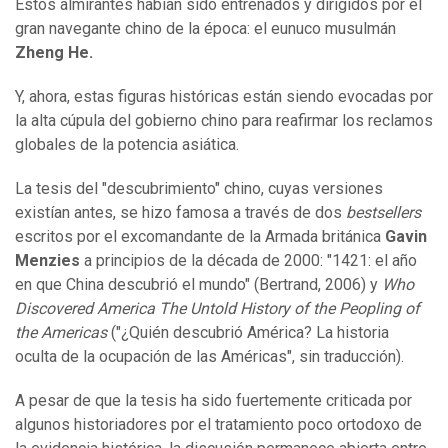
Estos almirantes habían sido entrenados y dirigidos por el
gran navegante chino de la época: el eunuco musulmán
Zheng He
.
Y, ahora, estas figuras históricas están siendo evocadas por
la alta cúpula del gobierno chino para reafirmar los reclamos
globales de la potencia asiática.
La tesis del "descubrimiento" chino, cuyas versiones
existían antes, se hizo famosa a través de dos
bestsellers
escritos por el excomandante de la Armada británica
Gavin
Menzies
a principios de la década de 2000: "1421: el año
en que China descubrió el mundo" (Bertrand, 2006) y
Who
Discovered America The Untold History of the Peopling of
the Americas
("¿Quién descubrió América? La historia
oculta de la ocupación de las Américas", sin traducción).
A pesar de que la tesis ha sido fuertemente criticada por
algunos historiadores por el tratamiento poco ortodoxo de