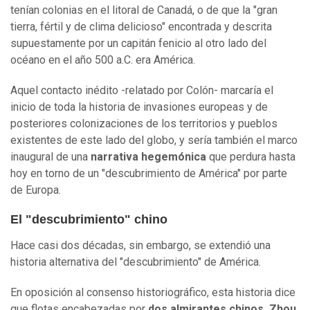
tenían colonias en el litoral de Canadá, o de que la "gran
tierra, fértil y de clima delicioso" encontrada y descrita
supuestamente por un capitán fenicio al otro lado del
océano en el año 500 a.C. era América.
Aquel contacto inédito -relatado por Colón- marcaría el
inicio de toda la historia de invasiones europeas y de
posteriores colonizaciones de los territorios y pueblos
existentes de este lado del globo, y sería también el marco
inaugural de una
narrativa hegemónica
que perdura hasta
hoy en torno de un "descubrimiento de América" por parte
de Europa.
El "descubrimiento" chino
Hace casi dos décadas, sin embargo, se extendió una
historia alternativa del "descubrimiento" de América.
En oposición al consenso historiográfico, esta historia dice
que flotas encabezadas por
dos almirantes chinos, Zhou