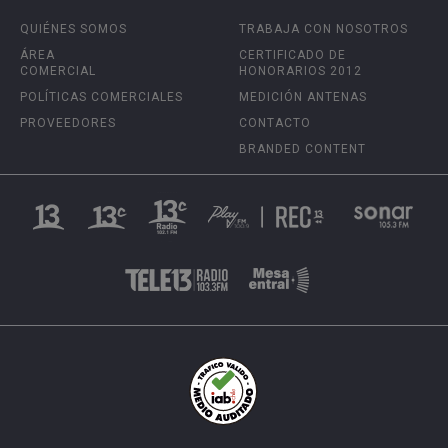
QUIÉNES SOMOS
TRABAJA CON NOSOTROS
ÁREA
CERTIFICADO DE
COMERCIAL
HONORARIOS 2012
POLÍTICAS COMERCIALES
MEDICIÓN ANTENAS
PROVEEDORES
CONTACTO
BRANDED CONTENT