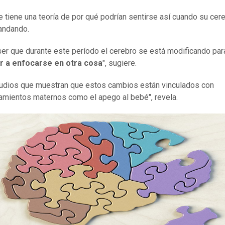
 tiene una teoría de por qué podrían sentirse así cuando su cer
andando.
ser que durante este período el cerebro se está modificando par
 a enfocarse en otra cosa
", sugiere.
udios que muestran que estos cambios están vinculados con
mientos maternos como el apego al bebé", revela.