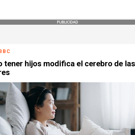
PUBLICIDAD
BBC
tener hijos modifica el cerebro de la
res