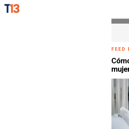
FEED 
Cómo 
muje