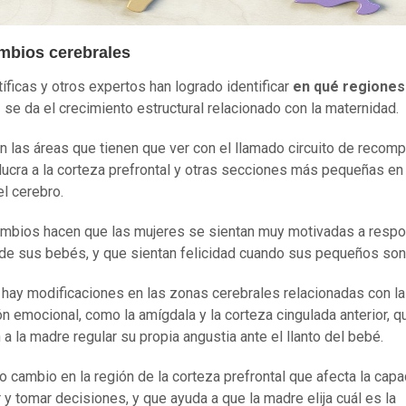
mbios cerebrales
tíficas y otros expertos han logrado identificar
en qué regiones
o
se da el crecimiento estructural relacionado con la maternidad.
n las áreas que tienen que ver con el llamado circuito de recom
lucra a la corteza prefrontal y otras secciones más pequeñas en 
el cerebro.
mbios hacen que las mujeres se sientan muy motivadas a respo
de sus bebés, y que sientan felicidad cuando sus pequeños sonr
hay modificaciones en las zonas cerebrales relacionadas con la
ón emocional, como la amígdala y la corteza cingulada anterior, q
 a la madre regular su propia angustia ante el llanto del bebé.
ro cambio en la región de la corteza prefrontal que afecta la cap
 y tomar decisiones, y que ayuda a que la madre elija cuál es la