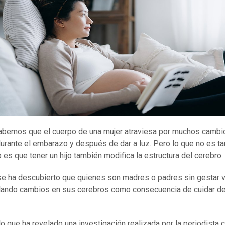
bemos que el cuerpo de una mujer atraviesa por muchos cambi
durante el embarazo y después de dar a luz. Pero lo que no es ta
 es que tener un hijo también modifica la estructura del cerebro.
se ha descubierto que quienes son madres o padres sin gestar 
lando cambios en sus cerebros como consecuencia de cuidar d
lo que ha revelado una investigación realizada por la periodista c