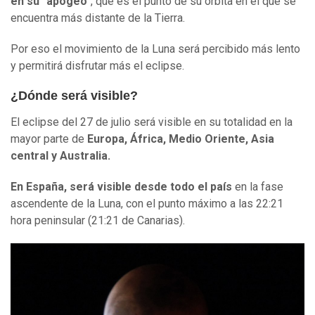
en su "apogeo"
, que es el punto de su órbita en el que se
encuentra más distante de la Tierra.
Por eso el movimiento de la Luna será percibido más lento
y permitirá disfrutar más el eclipse.
¿Dónde será visible?
El eclipse del 27 de julio será visible en su totalidad en la
mayor parte de
Europa, África, Medio Oriente, Asia
central y Australia.
En España
,
será visible desde todo el país
en la fase
ascendente de la Luna, con el punto máximo a las 22:21
hora peninsular (21:21 de Canarias).