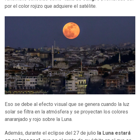
por el color rojizo que adquiere el satélite.
Eso se debe al efecto visual que se genera cuando la luz
solar se filtra en la atmósfera y se proyectan los colores
anaranjado y rojo sobre la Luna.
Además, durante el eclipse del 27 de julio
la Luna estará