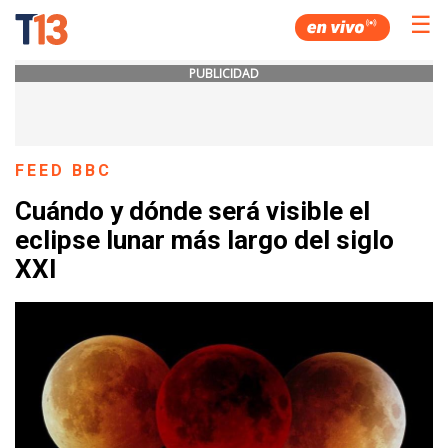
☰
PUBLICIDAD
FEED BBC
Cuándo y dónde será visible el
eclipse lunar más largo del siglo
XXI