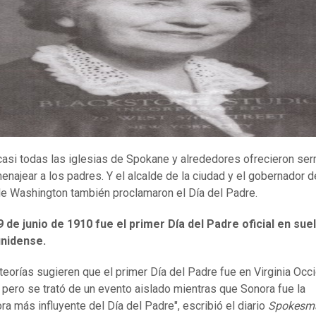
casi todas las iglesias de Spokane y alrededores ofrecieron s
enajear a los padres. Y el alcalde de la ciudad y el gobernador d
e Washington también proclamaron el Día del Padre.
9 de junio de 1910 fue el primer Día del Padre oficial en sue
nidense.
teorías sugieren que el primer Día del Padre fue en Virginia Occ
 pero se trató de un evento aislado mientras que Sonora fue la
ra más influyente del Día del Padre", escribió el diario
Spokesm