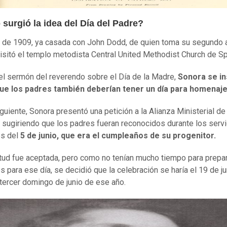
surgió la idea del Día del Padre?
s de 1909, ya casada con John Dodd, de quien toma su segundo a
isitó el templo metodista Central United Methodist Church de S
el sermón del reverendo sobre el Día de la Madre,
Sonora se in
ue los padres también deberían tener un día para homenaje
iguiente, Sonora presentó una petición a la Alianza Ministerial de
sugiriendo que los padres fueran reconocidos durante los servi
os del
5 de junio, que era el cumpleaños de su
progenitor
.
itud fue aceptada, pero como no tenían mucho tiempo para prepar
 para ese día, se decidió que la celebración se haría el 19 de j
 tercer domingo de junio de ese año.