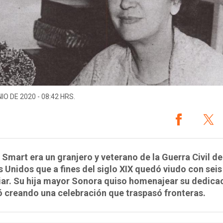
IO DE 2020 - 08:42 HRS.
 Smart era un granjero y veterano de la Guerra Civil de
 Unidos que a fines del siglo XIX quedó viudo con seis
iar. Su hija mayor Sonora quiso homenajear su dedica
 creando una celebración que traspasó fronteras.