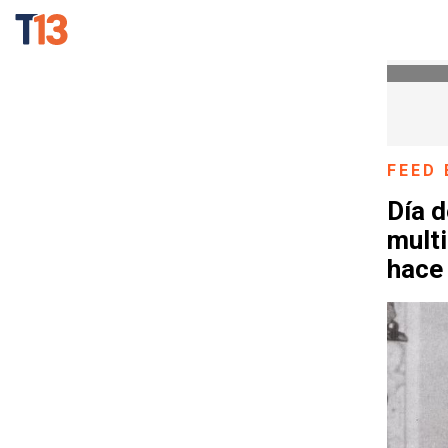
FEED 
Día d
multi
hace