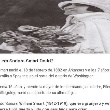
 era Sonora Smart Dodd?
mart nació el 18 de febrero de 1882 en Arkansas y a los 7 año
amilia a Spokane, en el norte del estado de Washington.
enía 16 años, y siendo la mayor de los hermanos, su madre, Elle
lingsley, murió en el parto de su último hijo.
 de Sonora,
William Smart
(1842-1919)
, que era granjero y v
erra Civil, quedó viudo con seis hijos para criar.