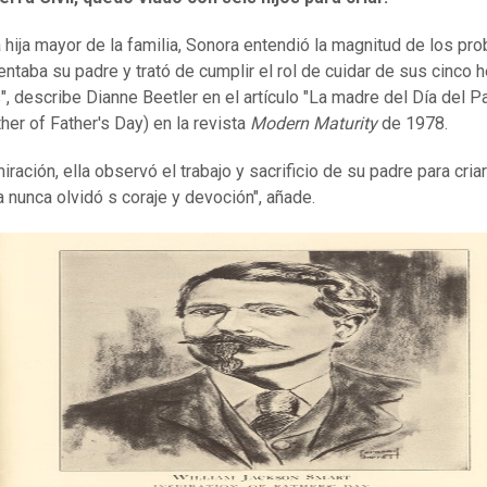
 hija mayor de la familia, Sonora entendió la magnitud de los pr
entaba su padre y trató de cumplir el rol de cuidar de sus cinco
, describe Dianne Beetler en el artículo "La madre del Día del P
her of Father's Day) en la revista
Modern Maturity
de 1978.
ración, ella observó el trabajo y sacrificio de su padre para cria
la nunca olvidó s coraje y devoción", añade.