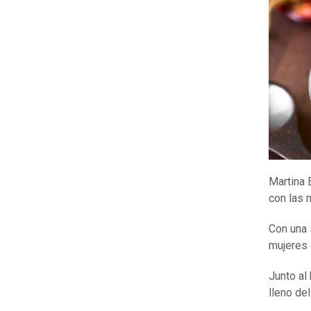
Martina 
con las 
Con una 
mujeres 
Junto al
lleno de