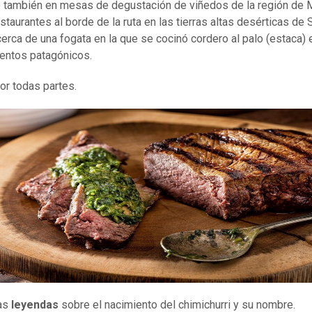
 también en mesas de degustación de viñedos de la región de
staurantes al borde de la ruta en las tierras altas desérticas de S
 cerca de una fogata en la que se cocinó cordero al palo (estaca)
ientos patagónicos.
or todas partes.
as
leyendas
sobre el nacimiento del chimichurri y su nombre.