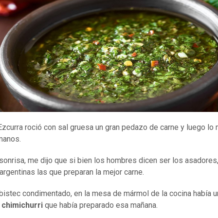
Ezcurra roció con sal gruesa un gran pedazo de carne y luego lo
manos.
sonrisa, me dijo que si bien los hombres dicen ser los asadores,
argentinas las que preparan la mejor carne.
 bistec condimentado, en la mesa de mármol de la cocina había 
l
chimichurri
que había preparado esa mañana.