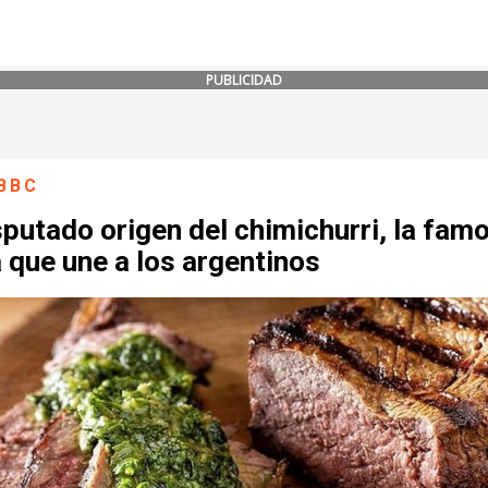
PUBLICIDAD
BBC
sputado origen del chimichurri, la fam
 que une a los argentinos