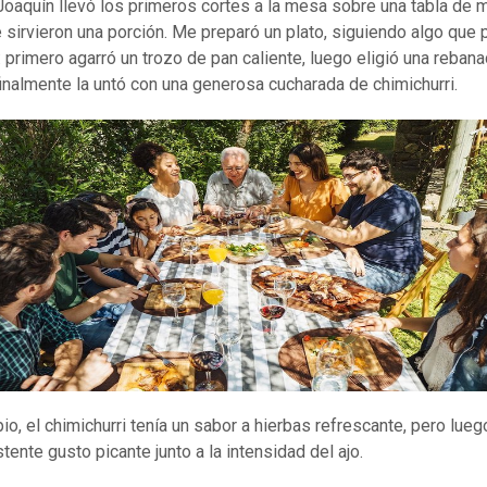
oaquín llevó los primeros cortes a la mesa sobre una tabla de 
 sirvieron una porción. Me preparó un plato, siguiendo algo que 
: primero agarró un trozo de pan caliente, luego eligió una reban
finalmente la untó con una generosa cucharada de chimichurri.
pio, el chimichurri tenía un sabor a hierbas refrescante, pero lueg
tente gusto picante junto a la intensidad del ajo.