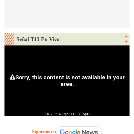
Señal T13 En Vivo
Síguenos en