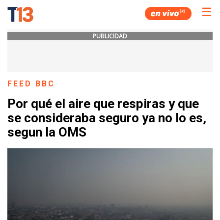
☰
PUBLICIDAD
FEED BBC
Por qué el aire que respiras y que
se consideraba seguro ya no lo es,
segun la OMS