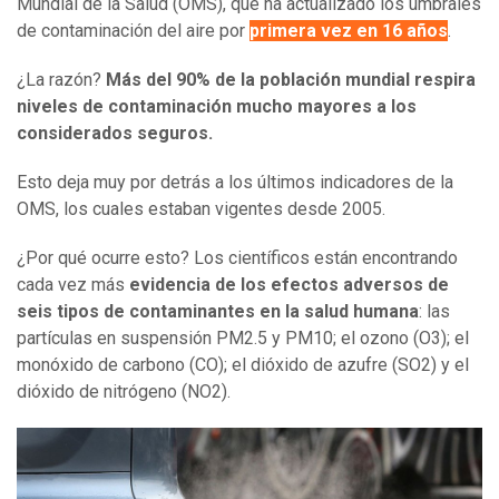
Mundial de la Salud (OMS), que ha actualizado los umbrales
de contaminación del aire por
primera vez en 16 años
.
¿La razón?
Más del 90% de la población mundial respira
niveles de contaminación mucho mayores a los
considerados seguros.
Esto deja muy por detrás a los últimos indicadores de la
OMS, los cuales estaban vigentes desde 2005.
¿Por qué ocurre esto? Los científicos están encontrando
cada vez más
evidencia de los efectos adversos de
seis tipos de contaminantes en la salud humana
: las
partículas en suspensión PM2.5 y PM10; el ozono (O3); el
monóxido de carbono (CO); el dióxido de azufre (SO2) y el
dióxido de nitrógeno (NO2).