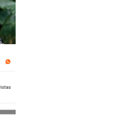
istas