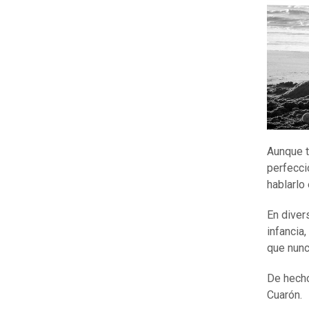
Aunque t
perfecci
hablarlo 
En diver
infancia
que nunc
De hecho
Cuarón.