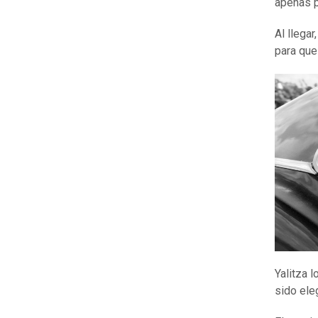
apenas p
Al llegar
para que
Yalitza 
sido eleg