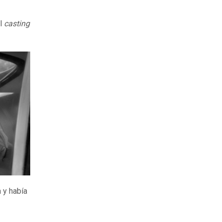
al
casting
 y había