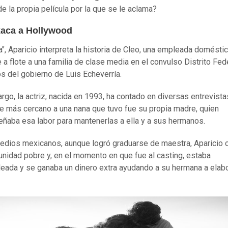
de la propia película por la que se le aclama?
aca a Hollywood
", Aparicio interpreta la historia de Cleo, una empleada domésti
 a flote a una familia de clase media en el convulso Distrito Fed
ios del gobierno de Luis Echeverría.
rgo, la actriz, nacida en 1993, ha contado en diversas entrevista
e más cercano a una nana que tuvo fue su propia madre, quien
aba esa labor para mantenerlas a ella y a sus hermanos.
dios mexicanos, aunque logró graduarse de maestra, Aparicio c
nidad pobre y, en el momento en que fue al casting, estaba
ada y se ganaba un dinero extra ayudando a su hermana a elabo