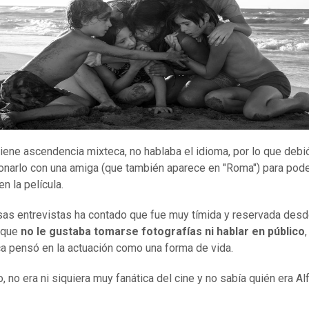
iene ascendencia mixteca, no hablaba el idioma, por lo que debi
onarlo con una amiga (que también aparece en "Roma") para pod
en la película.
sas entrevistas ha contado que fue muy tímida y reservada desd
, que
no le gustaba tomarse fotografías ni hablar en público
,
a pensó en la actuación como una forma de vida.
, no era ni siquiera muy fanática del cine y no sabía quién era A