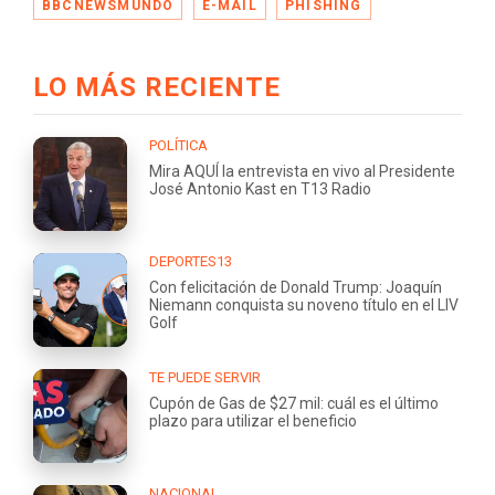
BBCNEWSMUNDO
E-MAIL
PHISHING
LO MÁS RECIENTE
POLÍTICA
Mira AQUÍ la entrevista en vivo al Presidente
José Antonio Kast en T13 Radio
DEPORTES13
Con felicitación de Donald Trump: Joaquín
Niemann conquista su noveno título en el LIV
Golf
TE PUEDE SERVIR
Cupón de Gas de $27 mil: cuál es el último
plazo para utilizar el beneficio
NACIONAL