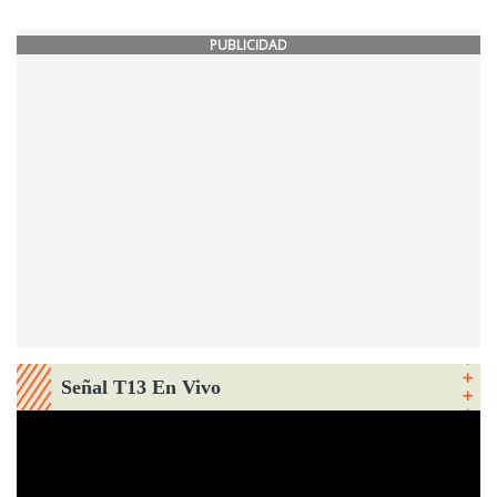
PUBLICIDAD
Señal T13 En Vivo