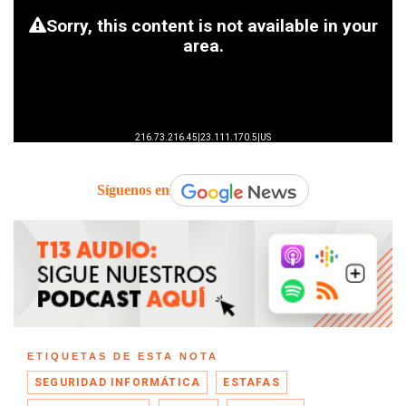
Síguenos en
ETIQUETAS DE ESTA NOTA
SEGURIDAD INFORMÁTICA
ESTAFAS