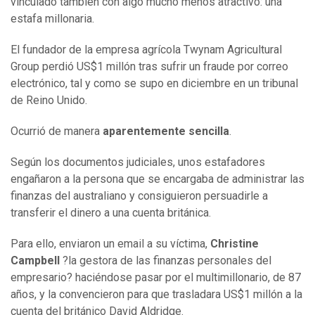
vinculado también con algo mucho menos atractivo: una
estafa millonaria.
El fundador de la empresa agrícola Twynam Agricultural
Group perdió US$1 millón tras sufrir un fraude por correo
electrónico, tal y como se supo en diciembre en un tribunal
de Reino Unido.
Ocurrió de manera
aparentemente sencilla
.
Según los documentos judiciales, unos estafadores
engañaron a la persona que se encargaba de administrar las
finanzas del australiano y consiguieron persuadirle a
transferir el dinero a una cuenta británica.
Para ello, enviaron un email a su víctima,
Christine
Campbell
?la gestora de las finanzas personales del
empresario? haciéndose pasar por el multimillonario, de 87
años, y la convencieron para que trasladara US$1 millón a la
cuenta del británico David Aldridge.