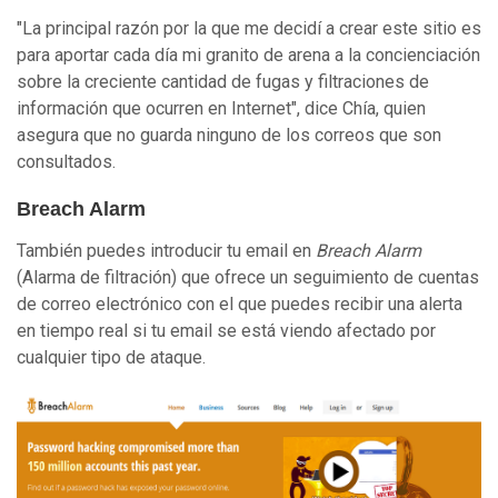
"La principal razón por la que me decidí a crear este sitio es
para aportar cada día mi granito de arena a la concienciación
sobre la creciente cantidad de fugas y filtraciones de
información que ocurren en Internet", dice Chía, quien
asegura que no guarda ninguno de los correos que son
consultados.
Breach Alarm
También puedes introducir tu email en
Breach Alarm
(Alarma de filtración) que ofrece un seguimiento de cuentas
de correo electrónico con el que puedes recibir una alerta
en tiempo real si tu email se está viendo afectado por
cualquier tipo de ataque.