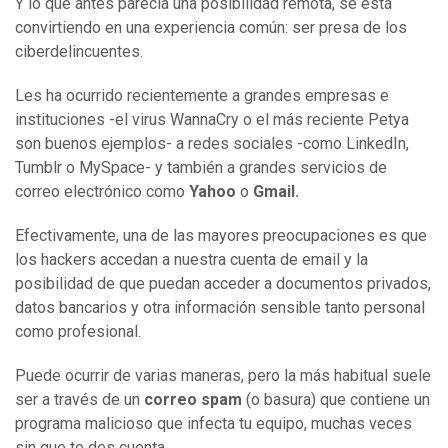
Y lo que antes parecía una posibilidad remota, se está
convirtiendo en una experiencia común: ser presa de los
ciberdelincuentes.
Les ha ocurrido recientemente a grandes empresas e
instituciones -el virus WannaCry o el más reciente Petya
son buenos ejemplos- a redes sociales -como LinkedIn,
Tumblr o MySpace- y también a grandes servicios de
correo electrónico como
Yahoo
o
Gmail.
Efectivamente, una de las mayores preocupaciones es que
los hackers accedan a nuestra cuenta de email y la
posibilidad de que puedan acceder a documentos privados,
datos bancarios y otra información sensible tanto personal
como profesional.
Puede ocurrir de varias maneras, pero la más habitual suele
ser a través de un
correo
spam
(o basura) que contiene un
programa malicioso que infecta tu equipo, muchas veces
sin que te des cuenta.