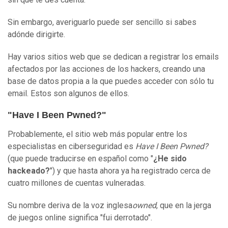
Sin embargo, averiguarlo puede ser sencillo si sabes
adónde dirigirte.
Hay varios sitios web que se dedican a registrar los emails
afectados por las acciones de los hackers, creando una
base de datos propia a la que puedes acceder con sólo tu
email. Estos son algunos de ellos.
"Have I Been Pwned?"
Probablemente, el sitio web más popular entre los
especialistas en ciberseguridad es
H
ave I Been Pwned?
(que puede traducirse en español como "
¿He sido
hackeado?
") y que hasta ahora ya ha registrado cerca de
cuatro millones de cuentas vulneradas.
Su nombre deriva de la voz inglesa
owned
, que en la jerga
de juegos online significa "fui derrotado".