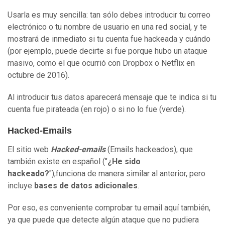
Usarla es muy sencilla: tan sólo debes introducir tu correo
electrónico o tu nombre de usuario en una red social, y te
mostrará de inmediato si tu cuenta fue hackeada y cuándo
(por ejemplo, puede decirte si fue porque hubo un ataque
masivo, como el que ocurrió con Dropbox o Netflix en
octubre de 2016).
Al introducir tus datos aparecerá mensaje que te indica si tu
cuenta fue pirateada (en rojo) o si no lo fue (verde).
Hacked-Emails
El sitio web
Hacked-emails
(Emails hackeados), que
también existe en español ("
¿He sido
hackeado?
"),funciona de manera similar al anterior, pero
incluye
bases de datos adicionales
.
Por eso, es conveniente comprobar tu email aquí también,
ya que puede que detecte algún ataque que no pudiera