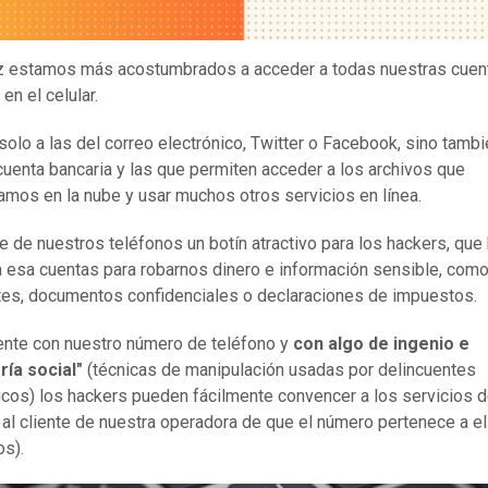
z estamos más acostumbrados a acceder a todas nuestras cuen
 en el celular.
solo a las del correo electrónico, Twitter o Facebook, sino tambi
cuenta bancaria y las que permiten acceder a los archivos que
mos en la nube y usar muchos otros servicios en línea.
e de nuestros teléfonos un botín atractivo para los hackers, que
 esa cuentas para robarnos dinero e información sensible, com
es, documentos confidenciales o declaraciones de impuestos.
nte con nuestro número de teléfono y
con algo de ingenio e
ría social"
(técnicas de manipulación usadas por delincuentes
icos) los hackers pueden fácilmente convencer a los servicios 
 al cliente de nuestra operadora de que el número pertenece a el
os).