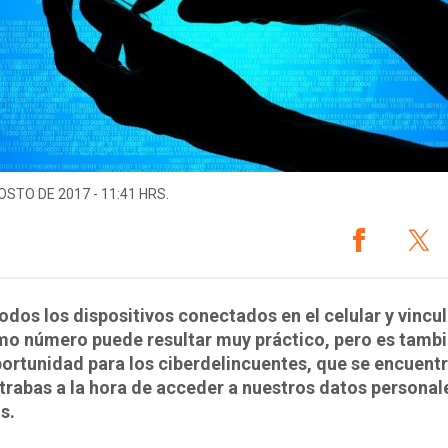
OSTO DE 2017 - 11:41 HRS.
odos los dispositivos conectados en el celular y vincu
mo número puede resultar muy práctico, pero es tamb
ortunidad para los ciberdelincuentes, que se encuent
rabas a la hora de acceder a nuestros datos personal
s.