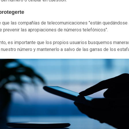
rotegerte
e que las compañías de telecomunicaciones "están quedándose 
de prevenir las apropiaciones de números telefónicos".
anto, es importante que los propios usuarios busquemos manera
 nuestro número y mantenerlo a salvo de las garras de los estaf