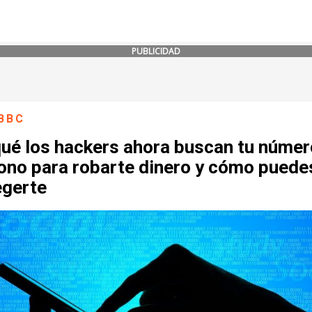
PUBLICIDAD
BBC
qué los hackers ahora buscan tu númer
fono para robarte dinero y cómo puede
egerte