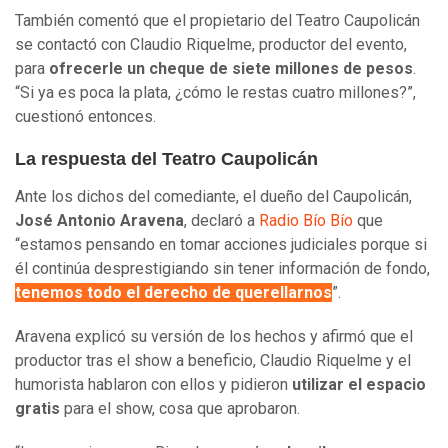
También comentó que el propietario del Teatro Caupolicán
se contactó con Claudio Riquelme, productor del evento,
para
ofrecerle un cheque de siete millones de pesos
.
“Si ya es poca la plata, ¿cómo le restas cuatro millones?”,
cuestionó entonces.
La respuesta del Teatro Caupolicán
Ante los dichos del comediante, el dueño del Caupolicán,
José Antonio Aravena
, declaró a
Radio Bío Bío
que
“estamos pensando en tomar acciones judiciales porque si
él continúa desprestigiando sin tener información de fondo,
tenemos todo el derecho de querellarnos
”.
Aravena explicó su versión de los hechos y afirmó que el
productor tras el show a beneficio, Claudio Riquelme y el
humorista hablaron con ellos y pidieron
utilizar el espacio
gratis
para el show, cosa que aprobaron.