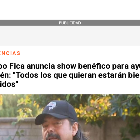
PUBLICIDAD
ENCIAS
o Fica anuncia show benéfico para ay
én: "Todos los que quieran estarán bi
idos"