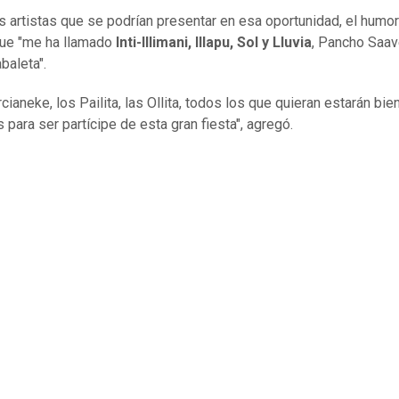
s artistas que se podrían presentar en esa oportunidad, el humor
que "me ha llamado
Inti-Illimani, Illapu, Sol y Lluvia
, Pancho Saav
baleta".
ianeke, los Pailita, las Ollita, todos los que quieran estarán bie
 para ser partícipe de esta gran fiesta", agregó.