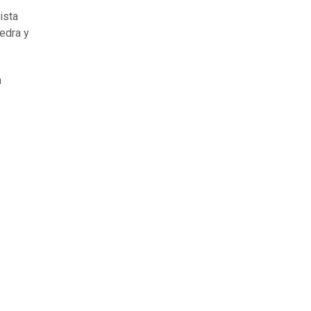
ista
edra y
n