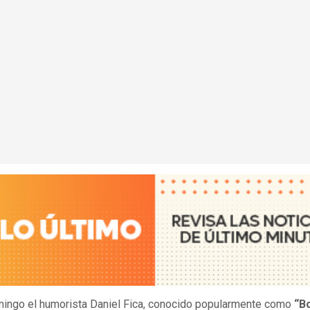
ingo el humorista Daniel Fica, conocido popularmente como
“B