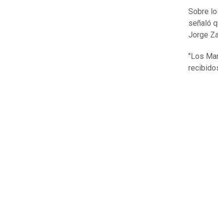
Sobre lo
señaló 
Jorge Za
"Los Marc
recibidos