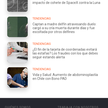
impacto de cohete de SpaceX contra la Luna
TENDENCIAS
Captan a madre delfín atravesando duelo:
cargó a su cría muerta durante días y fue
escoltada por otros delfines
TENDENCIAS
¿El fin de la tarjeta de coordenadas evitará
las estafas? Los fraudes con los que debes
seguir estando alerta
TENDENCIAS
Vida y Salud: Aumento de abdominoplastía
en Chile con Bono PAD
QUIÉNES SOMOS
TRABAJA CON NOSOTROS