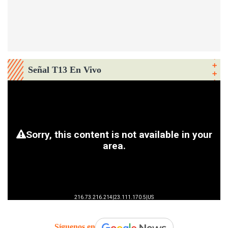
Señal T13 En Vivo
Síguenos en