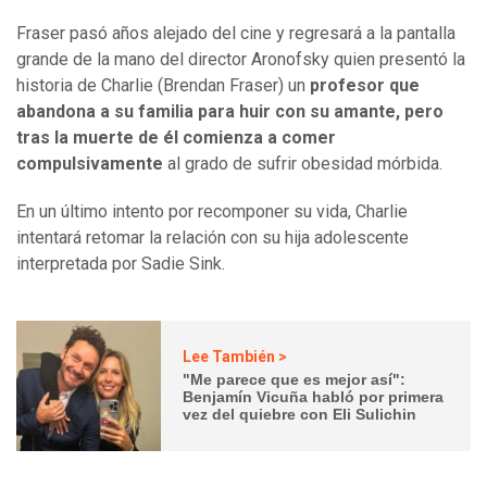
Fraser pasó años alejado del cine y regresará a la pantalla
grande de la mano del director Aronofsky quien presentó la
historia de Charlie (Brendan Fraser) un
profesor que
abandona a su familia para huir con su amante, pero
tras la muerte de él comienza a comer
compulsivamente
al grado de sufrir obesidad mórbida.
En un último intento por recomponer su vida, Charlie
intentará retomar la relación con su hija adolescente
interpretada por Sadie Sink.
Lee También >
"Me parece que es mejor así":
Benjamín Vicuña habló por primera
vez del quiebre con Eli Sulichin