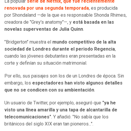
La popular
serie de Netflix, que fue recientemente
renovada por una segunda temporada
, es producida
por
Shondaland
—de la que es responsable Shonda Rhimes,
creadora de "Grey's anatomy"—
, y
está basada en las
novelas superventas de Julia Quinn
.
"Bridgerton" muestra el
mundo competitivo de la alta
sociedad de Londres durante el periodo Regencia
,
cuando las jóvenes debutantes eran presentadas en la
corte y definían su situación matrimonial.
Por ello, sus paisajes son los de un Londres de época. Sin
embargo, los
espectadores han visto algunos detalles
que no se condicen con su ambientación
.
Un usuario de Twitter, por ejemplo, aseguró que
"ya he
visto una línea amarilla y una tapa de alcantarilla de
telecomunicaciones"
. Y añadió: "No sabía que los
británicos del siglo XIX eran tan pioneros...".