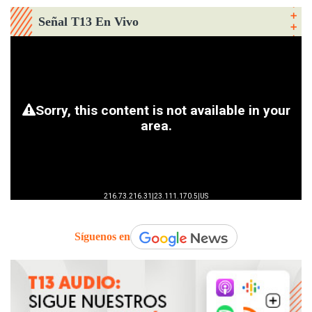
Señal T13 En Vivo
Síguenos en