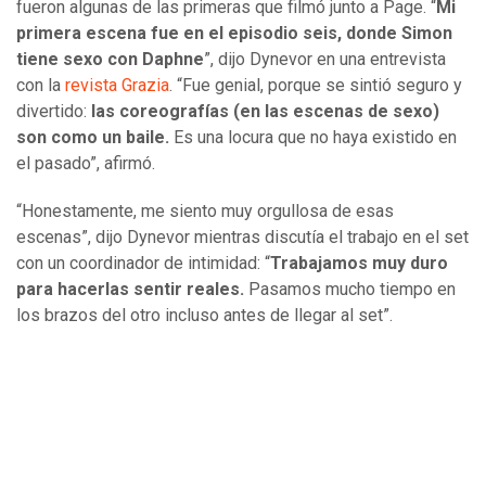
fueron algunas de las primeras que filmó junto a Page. “
Mi
primera escena fue en el episodio seis, donde Simon
tiene sexo con Daphne
”, dijo Dynevor en una entrevista
con la
revista Grazia
. “Fue genial, porque se sintió seguro y
divertido:
las coreografías (en las escenas de sexo)
son como un baile.
Es una locura que no haya existido en
el pasado”, afirmó.
“Honestamente, me siento muy orgullosa de esas
escenas”, dijo Dynevor mientras discutía el trabajo en el set
con un coordinador de intimidad: “
Trabajamos muy duro
para hacerlas sentir reales.
Pasamos mucho tiempo en
los brazos del otro incluso antes de llegar al set”.