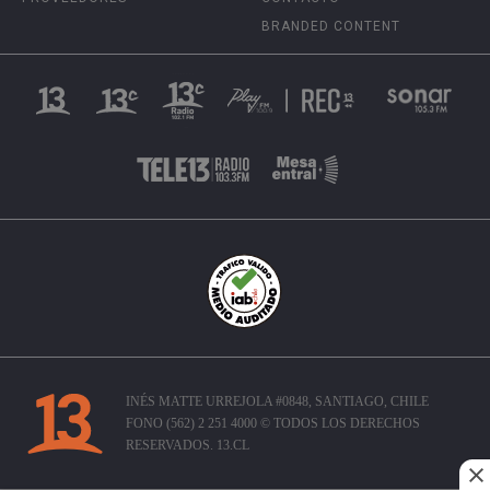
BRANDED CONTENT
INÉS MATTE URREJOLA #0848, SANTIAGO, CHILE
FONO (562) 2 251 4000 © TODOS LOS DERECHOS
RESERVADOS. 13.CL