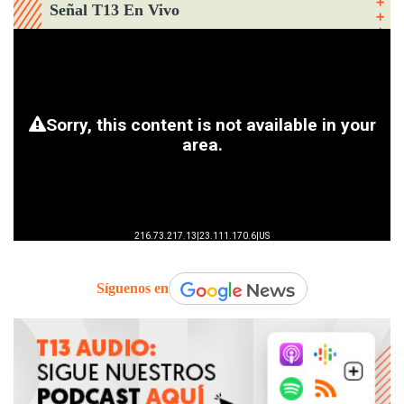
Señal T13 En Vivo
Síguenos en