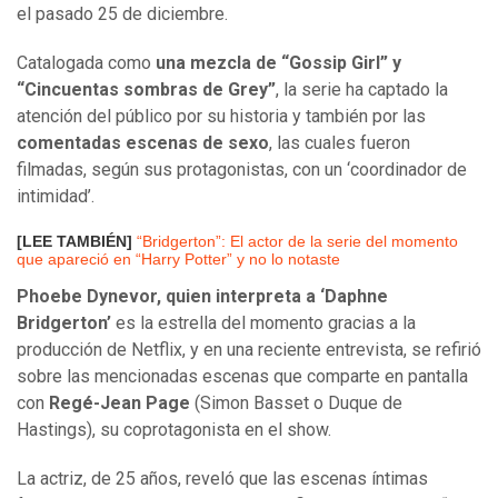
el pasado 25 de diciembre.
Catalogada como
una mezcla de “Gossip Girl” y
“Cincuentas sombras de Grey”
, la serie ha captado la
atención del público por su historia y también por las
comentadas escenas de sexo
, las cuales fueron
filmadas, según sus protagonistas, con un ‘coordinador de
intimidad’.
[LEE TAMBIÉN]
“Bridgerton”: El actor de la serie del momento
que apareció en “Harry Potter” y no lo notaste
Phoebe Dynevor, quien interpreta a ‘Daphne
Bridgerton’
es la estrella del momento gracias a la
producción de Netflix, y en una reciente entrevista, se refirió
sobre las mencionadas escenas que comparte en pantalla
con
Regé-Jean Page
(Simon Basset o Duque de
Hastings), su coprotagonista en el show.
La actriz, de 25 años, reveló que las escenas íntimas