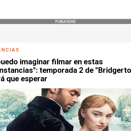
PUBLICIDAD
ENCIAS
uedo imaginar filmar en estas
nstancias": temporada 2 de "Bridgerto
rá que esperar