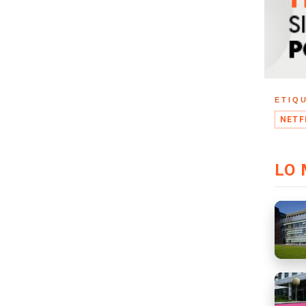
ETIQ
NETF
LO 