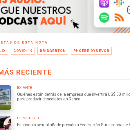
UETAS DE ESTA NOTA
LIX
COVID-19
BRIDGERTON
PHOEBE DYNEVOR
MÁS RECIENTE
EX-ANTE
Quiénes están detrás de la empresa que invertirá US$ 50 mill
para producir chocolates en Renca
DEPORTES13
Escándalo sexual añade presión a Federación Surcoreana de 