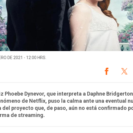
ERO DE 2021 - 12:00 HRS.
iz Phoebe Dynevor, que interpreta a Daphne Bridgerton
enómeno de Netflix, puso la calma ante una eventual n
 del proyecto que, de paso, aún no está confirmado po
orma de streaming.