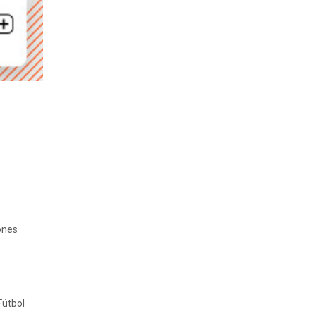
ones
Fútbol