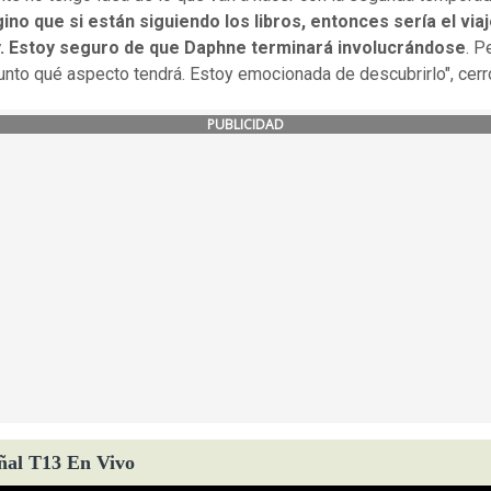
no que si están siguiendo los libros, entonces sería el via
. Estoy seguro de que Daphne terminará involucrándose
. P
nto qué aspecto tendrá. Estoy emocionada de descubrirlo", cerr
PUBLICIDAD
ñal T13 En Vivo