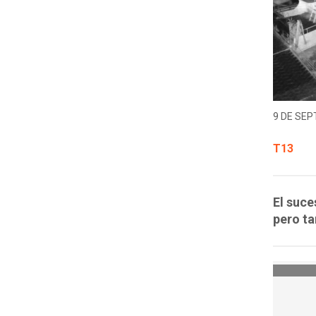
9 DE SEP
T13
El suce
pero ta