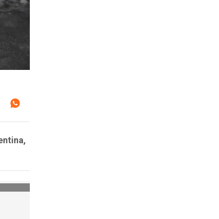
entina,