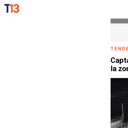
TEND
Capt
la zo