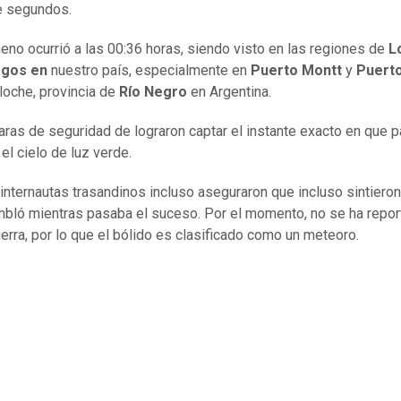
e segundos.
eno ocurrió a las 00:36 horas, siendo visto en las regiones de
L
gos en
nuestro país, especialmente en
Puerto Montt
y
Puerto
iloche, provincia de
Río Negro
en Argentina.
ras de seguridad de lograron captar el instante exacto en que p
el cielo de luz verde.
internautas trasandinos incluso aseguraron que incluso sintieron
embló mientras pasaba el suceso. Por el momento, no se ha repo
tierra, por lo que el bólido es clasificado como un meteoro.