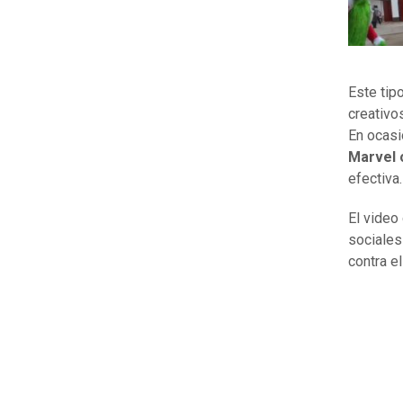
Este tip
creativo
En ocasi
Marvel 
efectiva.
El video
sociales
contra el