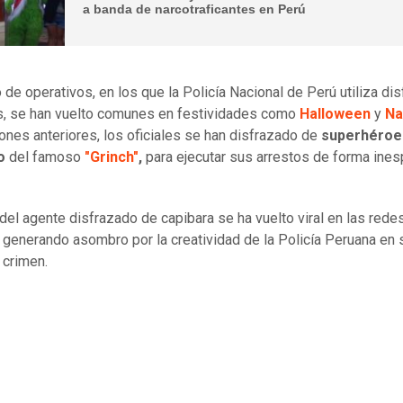
a banda de narcotraficantes en Perú
o de operativos, en los que la Policía Nacional de Perú utiliza di
s, se han vuelto comunes en festividades como
Halloween
y
Na
ones anteriores, los oficiales se han disfrazado de
superhéroe
o
del famoso
"Grinch"
,
para ejecutar sus arrestos de forma ines
 del agente disfrazado de capibara se ha vuelto viral en las rede
 generando asombro por la creatividad de la Policía Peruana en 
 crimen.