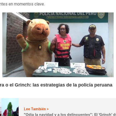
ntes en momentos clave.
ra o el
Grinch: las estrategias de la policía peruana
Lee También >
"Odia la navidad y a los delincuentes": El 'Grinch' 