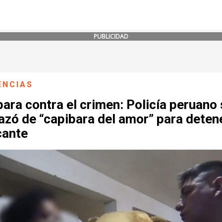
PUBLICIDAD
ENCIAS
ara contra el crimen: Policía peruano
azó de “capibara del amor” para deten
cante