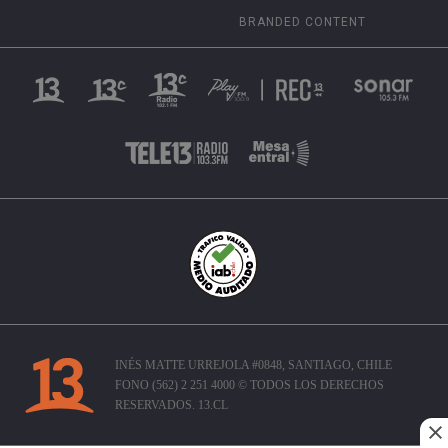
BRANDED CONTENT
INÉS MATTE URREJOLA #0848, SANTIAGO, CHILE
FONO (562) 2 251 4000 © TODOS LOS DERECHOS
RESERVADOS. 13.CL