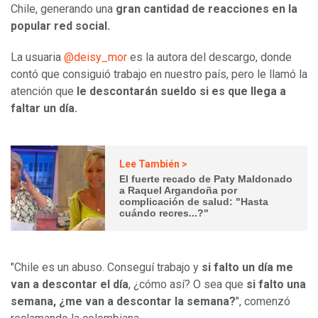
Chile, generando una
gran cantidad de reacciones en la
popular red social.
La usuaria
@deisy_mor
es la autora del descargo, donde
contó que consiguió trabajo en nuestro país, pero le llamó la
atención que
le descontarán sueldo si es que llega a
faltar un día.
Lee También >
El fuerte recado de Paty Maldonado
a Raquel Argandoña por
complicación de salud: "Hasta
cuándo recres...?"
"Chile es un abuso. Conseguí trabajo y
si falto un día me
van a descontar el día
, ¿cómo así? O sea que
si falto una
semana, ¿me van a descontar la semana?
", comenzó