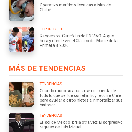
Operativo marítimo lleva gas a islas de
Chiloé
DEPORTES13
Rangers vs. Curicó Unido EN VIVO: A qué
hora y dónde ver el Clásico del Maule de la
Primera B 2026
MÁS DE TENDENCIAS
TENDENCIAS
Cuando murió su abuela se dio cuenta de
todo lo que se fue con ella: hoy recorre Chile
para ayudar a otros nietos a inmortalizar sus
historias
TENDENCIAS
El "sol de México" brilla otra vez: El sorpresivo
regreso de Luis Miguel