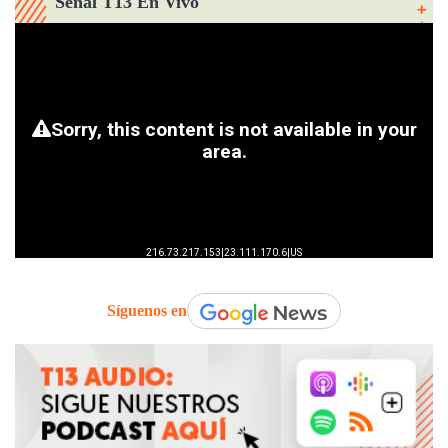
Señal T13 En Vivo
Síguenos en