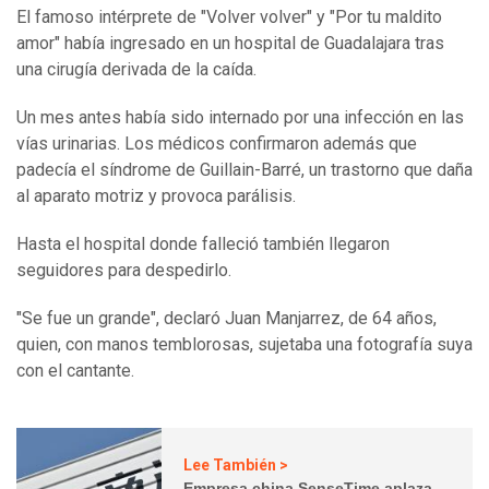
El famoso intérprete de "Volver volver" y "Por tu maldito
amor" había ingresado en un hospital de Guadalajara tras
una cirugía derivada de la caída.
Un mes antes había sido internado por una infección en las
vías urinarias. Los médicos confirmaron además que
padecía el síndrome de Guillain-Barré, un trastorno que daña
al aparato motriz y provoca parálisis.
Hasta el hospital donde falleció también llegaron
seguidores para despedirlo.
"Se fue un grande", declaró Juan Manjarrez, de 64 años,
quien, con manos temblorosas, sujetaba una fotografía suya
con el cantante.
Lee También >
Empresa china SenseTime aplaza