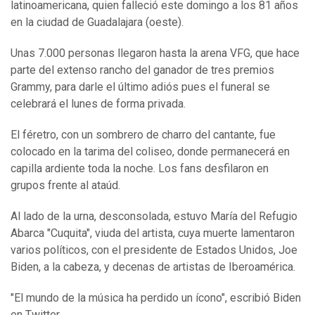
latinoamericana, quien falleció este domingo a los 81 años
en la ciudad de Guadalajara (oeste).
Unas 7.000 personas llegaron hasta la arena VFG, que hace
parte del extenso rancho del ganador de tres premios
Grammy, para darle el último adiós pues el funeral se
celebrará el lunes de forma privada.
El féretro, con un sombrero de charro del cantante, fue
colocado en la tarima del coliseo, donde permanecerá en
capilla ardiente toda la noche. Los fans desfilaron en
grupos frente al ataúd.
Al lado de la urna, desconsolada, estuvo María del Refugio
Abarca "Cuquita", viuda del artista, cuya muerte lamentaron
varios políticos, con el presidente de Estados Unidos, Joe
Biden, a la cabeza, y decenas de artistas de Iberoamérica.
"El mundo de la música ha perdido un ícono", escribió Biden
en Twitter.