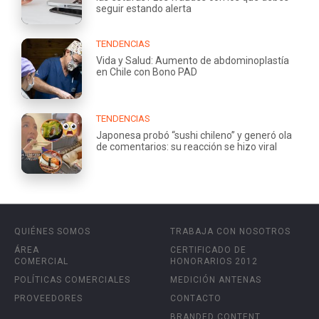
seguir estando alerta
TENDENCIAS
Vida y Salud: Aumento de abdominoplastía
en Chile con Bono PAD
TENDENCIAS
Japonesa probó “sushi chileno” y generó ola
de comentarios: su reacción se hizo viral
QUIÉNES SOMOS
TRABAJA CON NOSOTROS
ÁREA
CERTIFICADO DE
COMERCIAL
HONORARIOS 2012
POLÍTICAS COMERCIALES
MEDICIÓN ANTENAS
PROVEEDORES
CONTACTO
BRANDED CONTENT