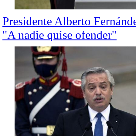
Presidente Alberto Fernández
"A nadie quise ofender"