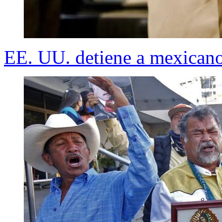
EE. UU. detiene a mexicano