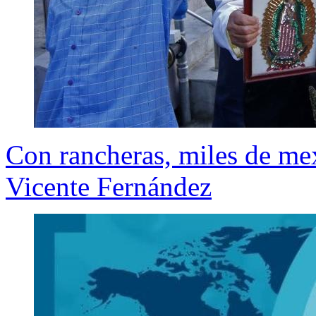
Con rancheras, miles de me
Vicente Fernández