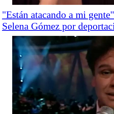
"Están atacando a mi gente"
Selena Gómez por deportac