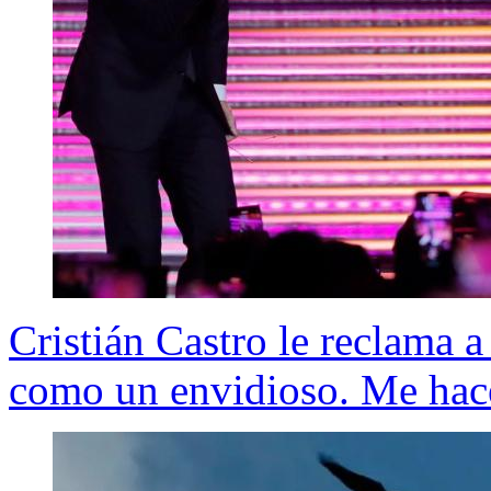
Cristián Castro le reclama 
como un envidioso. Me hac