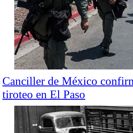
Canciller de México confi
tiroteo en El Paso