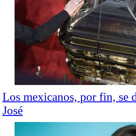
Los mexicanos, por fin, se 
José