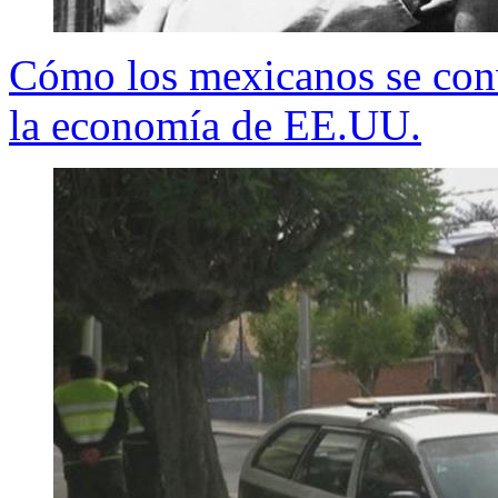
Cómo los mexicanos se conv
la economía de EE.UU.