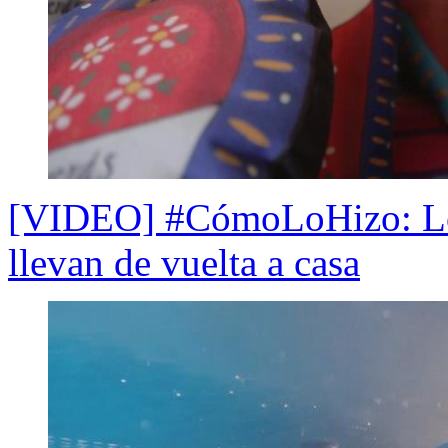
[VIDEO] #CómoLoHizo: Los
llevan de vuelta a casa