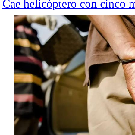
Cae helicóptero con cinco m