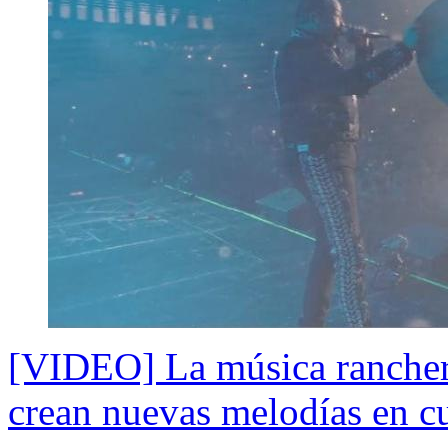
[VIDEO] La música rancher
crean nuevas melodías en c