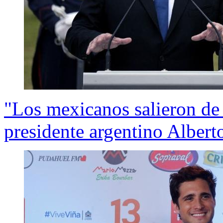
"Los mexicanos salieron de l
presidente argentino Alber