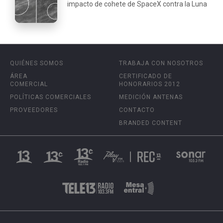
impacto de cohete de SpaceX contra la Luna
QUIÉNES SOMOS
TRABAJA CON NOSOTROS
ÁREA
CERTIFICADO DE
COMERCIAL
HONORARIOS 2012
POLÍTICAS COMERCIALES
MEDICIÓN ANTENAS
PROVEEDORES
CONTACTO
BRANDED CONTENT