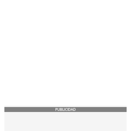
PUBLICIDAD