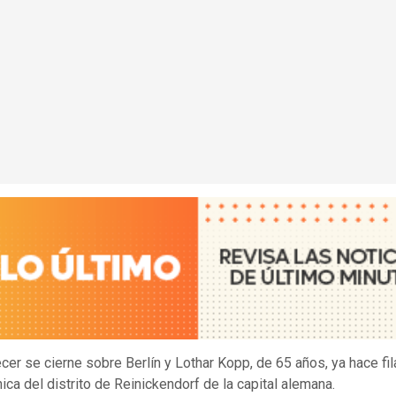
cer se cierne sobre Berlín y Lothar Kopp, de 65 años, ya hace fil
nica del distrito de Reinickendorf de la capital alemana.