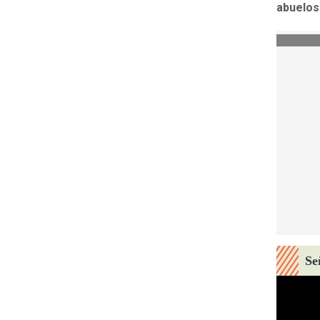
abuelos
Se