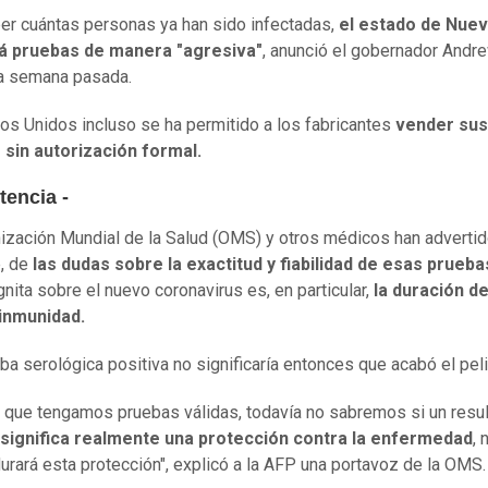
er cuántas personas ya han sido infectadas,
el estado de Nuev
rá pruebas de manera "agresiva"
, anunció el gobernador Andr
a semana pasada.
os Unidos incluso se ha permitido a los fabricantes
vender sus
 sin autorización formal.
tencia -
ización Mundial de la Salud (OMS) y otros médicos han advertid
, de
las dudas sobre la exactitud y fiabilidad de esas prueba
gnita sobre el nuevo coronavirus es, en particular,
la duración d
 inmunidad.
ba serológica positiva no significaría entonces que acabó el peli
 que tengamos pruebas válidas, todavía no sabremos si un resu
significa realmente una protección contra la enfermedad
, 
urará esta protección", explicó a la AFP una portavoz de la OMS.