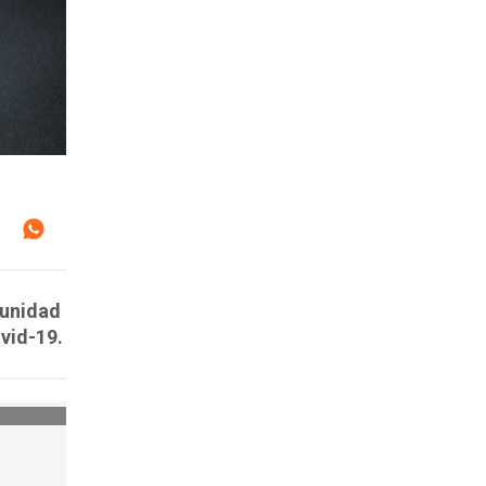
munidad
vid-19.