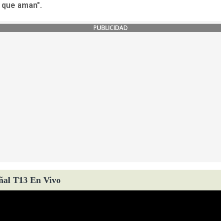
 que aman".
PUBLICIDAD
ñal T13 En Vivo