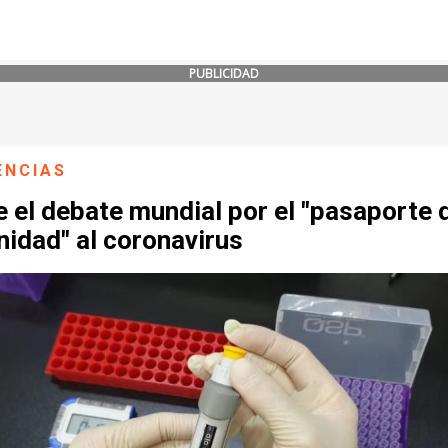
PUBLICIDAD
ENCIAS
 el debate mundial por el "pasaporte 
idad" al coronavirus