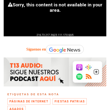
Síguenos en
ETIQUETAS DE ESTA NOTA
PÁGINAS DE INTERNET
FIESTAS PATRIAS
ASADOS