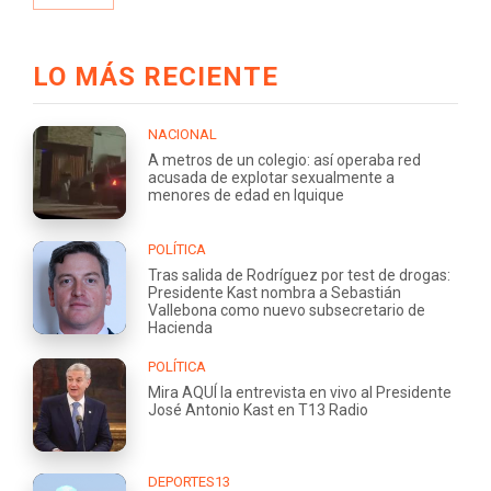
LO MÁS RECIENTE
NACIONAL
A metros de un colegio: así operaba red
acusada de explotar sexualmente a
menores de edad en Iquique
POLÍTICA
Tras salida de Rodríguez por test de drogas:
Presidente Kast nombra a Sebastián
Vallebona como nuevo subsecretario de
Hacienda
POLÍTICA
Mira AQUÍ la entrevista en vivo al Presidente
José Antonio Kast en T13 Radio
DEPORTES13