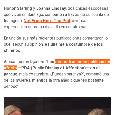
Honor Starling
y
Joanna Lindsay
, dos chicas escocesas
que viven en Santiago, comparten a través de su cuenta de
Instagram,
Not From Here The Pod
, diversas
experiencias sobre su día a día en nuestro país.
En una de sus más recientes publicaciones comentaron lo
que, según su opinión,
es una mala costumbre de los
chilenos
.
Ambas fueron tajantes. "
Las
demostraciones públicas de
afecto
—PDA (Public Display of Affection)— en el
parque
, mala costumbre. ¿Pueden parar ya?", comentó una
de las mujeres, mientras la otra añadía que "es bastante
penoso".