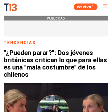
☰
PUBLICIDAD
TENDENCIAS
"¿Pueden parar?": Dos jóvenes
británicas critican lo que para ellas
es una "mala costumbre" de los
chilenos