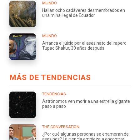
MUNDO
Hallan ocho cadáveres desmembrados en
una mina ilegal de Ecuador
MUNDO
Arranca el juicio por el asesinato del rapero
Tupac Shakur, 30 años después
MÁS DE TENDENCIAS
TENDENCIAS
Astrónomos ven morir a una estrella gigante
paso a paso
THE CONVERSATION
¿Por qué algunas personas se enamoran de
asesinos? La ciencia empieza a encontrar