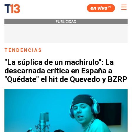
☰
PUBLICIDAD
TENDENCIAS
"La súplica de un machirulo": La
descarnada crítica en España a
"Quédate" el hit de Quevedo y BZRP