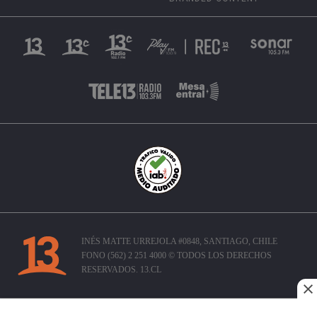
INÉS MATTE URREJOLA #0848, SANTIAGO, CHILE
FONO (562) 2 251 4000 © TODOS LOS DERECHOS
RESERVADOS. 13.CL