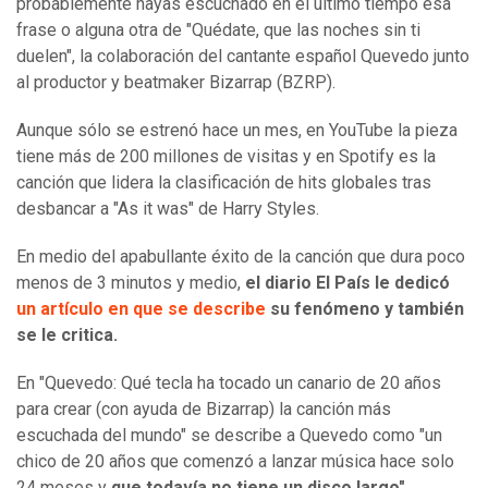
probablemente hayas escuchado en el último tiempo esa
frase o alguna otra de "Quédate, que las noches sin ti
duelen", la colaboración del cantante español Quevedo junto
al productor y beatmaker Bizarrap (BZRP).
Aunque sólo se estrenó hace un mes, en YouTube la pieza
tiene más de 200 millones de visitas y en Spotify es la
canción que lidera la clasificación de hits globales tras
desbancar a "As it was" de Harry Styles.
En medio del apabullante éxito de la canción que dura poco
menos de 3 minutos y medio,
el diario El País le dedicó
un artículo en que se describe
su fenómeno y también
se le critica.
En "Quevedo: Qué tecla ha tocado un canario de 20 años
para crear (con ayuda de Bizarrap) la canción más
escuchada del mundo" se describe a Quevedo como "un
chico de 20 años que comenzó a lanzar música hace solo
24 meses y
que todavía no tiene un disco largo".