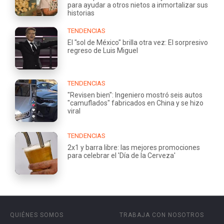
para ayudar a otros nietos a inmortalizar sus
historias
TENDENCIAS
El "sol de México" brilla otra vez: El sorpresivo
regreso de Luis Miguel
TENDENCIAS
"Revisen bien": Ingeniero mostró seis autos
"camuflados" fabricados en China y se hizo
viral
TENDENCIAS
2x1 y barra libre: las mejores promociones
para celebrar el 'Día de la Cerveza'
QUIÉNES SOMOS
TRABAJA CON NOSOTROS