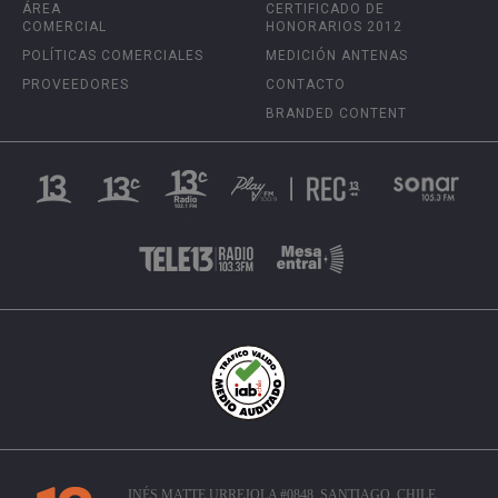
ÁREA
CERTIFICADO DE
COMERCIAL
HONORARIOS 2012
POLÍTICAS COMERCIALES
MEDICIÓN ANTENAS
PROVEEDORES
CONTACTO
BRANDED CONTENT
INÉS MATTE URREJOLA #0848, SANTIAGO, CHILE