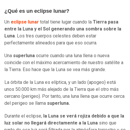
¿Qué es un eclipse lunar?
Un
eclipse lunar
total tiene lugar cuando la
Tierra pasa
entre la Luna y el Sol generando una sombra sobre la
Luna
. Los tres cuerpos celestes deben estar
perfectamente alineados para que eso ocurra.
Una
superluna
ocurre cuando una luna llena o nueva
coincide con el máximo acercamiento de nuestro satélite a
la Tierra. Eso hace que la Luna se vea más grande.
La órbita de la Luna es elíptica, y un lado (apogeo) está
unos 50.000 km más alejado de la Tierra que el otro más
cercano (perigeo). Por tanto, una luna llena que ocurre cerca
del perigeo se llama
superluna.
Durante el eclipse,
la Luna se verá rojiza debido a que la
luz solar no llegará directamente a la Luna
sino que
parte de esa luz será filtrada por la atmósfera terrestre y se