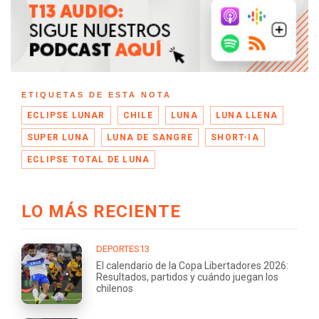
ETIQUETAS DE ESTA NOTA
ECLIPSE LUNAR
CHILE
LUNA
LUNA LLENA
SUPER LUNA
LUNA DE SANGRE
SHORT-IA
ECLIPSE TOTAL DE LUNA
LO MÁS RECIENTE
DEPORTES13
El calendario de la Copa Libertadores 2026:
Resultados, partidos y cuándo juegan los
chilenos