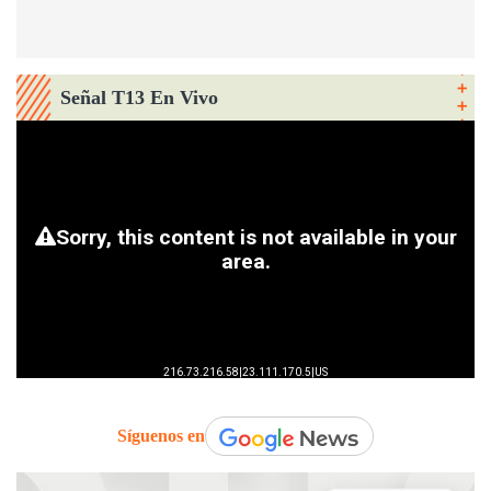
Señal T13 En Vivo
Síguenos en