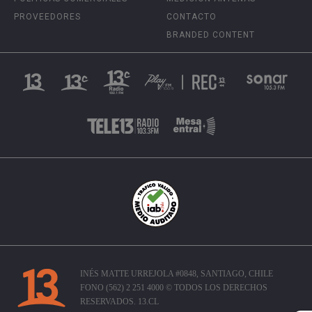
PROVEEDORES
CONTACTO
BRANDED CONTENT
INÉS MATTE URREJOLA #0848, SANTIAGO, CHILE
FONO (562) 2 251 4000 © TODOS LOS DERECHOS
RESERVADOS. 13.CL