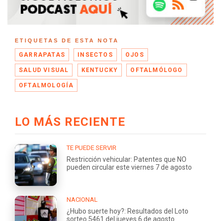
ETIQUETAS DE ESTA NOTA
GARRAPATAS
INSECTOS
OJOS
SALUD VISUAL
KENTUCKY
OFTALMÓLOGO
OFTALMOLOGÍA
LO MÁS RECIENTE
TE PUEDE SERVIR
Restricción vehicular: Patentes que NO
pueden circular este viernes 7 de agosto
NACIONAL
¿Hubo suerte hoy?: Resultados del Loto
sorteo 5461 del jueves 6 de agosto