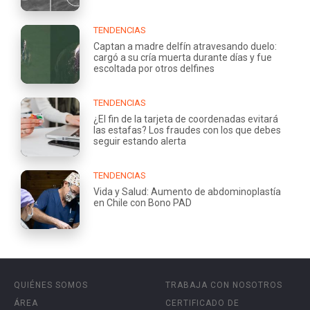
TENDENCIAS
Captan a madre delfín atravesando duelo:
cargó a su cría muerta durante días y fue
escoltada por otros delfines
TENDENCIAS
¿El fin de la tarjeta de coordenadas evitará
las estafas? Los fraudes con los que debes
seguir estando alerta
TENDENCIAS
Vida y Salud: Aumento de abdominoplastía
en Chile con Bono PAD
QUIÉNES SOMOS
TRABAJA CON NOSOTROS
ÁREA
CERTIFICADO DE