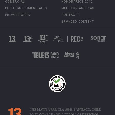
COMERCIAL
HONORARIOS 2012
POLÍTICAS COMERCIALES
MEDICIÓN ANTENAS
PROVEEDORES
CONTACTO
BRANDED CONTENT
INÉS MATTE URREJOLA #0848, SANTIAGO, CHILE
FONO (562) 2 251 4000 © TODOS LOS DERECHOS