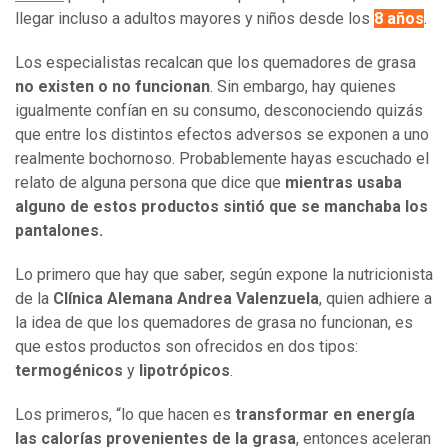
llegar incluso a adultos mayores y niños desde los
8 años
.
Los especialistas recalcan que los quemadores de grasa
no existen o no funcionan
. Sin embargo, hay quienes
igualmente confían en su consumo, desconociendo quizás
que entre los distintos efectos adversos se exponen a uno
realmente bochornoso. Probablemente hayas escuchado el
relato de alguna persona que dice que
mientras usaba
alguno de estos productos sintió que se manchaba los
pantalones.
Lo primero que hay que saber, según expone la nutricionista
de la
Clínica Alemana Andrea Valenzuela
, quien adhiere a
la idea de que los quemadores de grasa no funcionan, es
que estos productos son ofrecidos en dos tipos:
termogénicos
y
lipotrópicos
.
Los primeros, “lo que hacen es
transformar en energía
las calorías provenientes de la grasa
, entonces aceleran