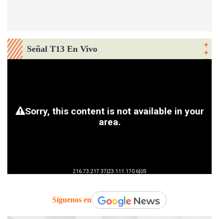
Señal T13 En Vivo
Síguenos en