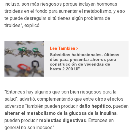
incluso, son más riesgosos porque incluyen hormonas
tiroideas en el fondo para aumentar el metabolismo, y eso
te puede desregular si tú tienes algún problema de
tiroides”, explicó.
Lee También >
Subsidios habitacionales: últimos
días para presentar ahorros para
construcción de viviendas de
hasta 2.200 UF
“Entonces hay algunos que son bien riesgosos para la
salud”, advirtió, complementando que entre otros efectos
adversos “también pueden producir
daño hepático
, pueden
alterar el metabolismo de la glucosa de la insulina
,
pueden producir
molestias digestivas
. Entonces en
general no son inocuos”.