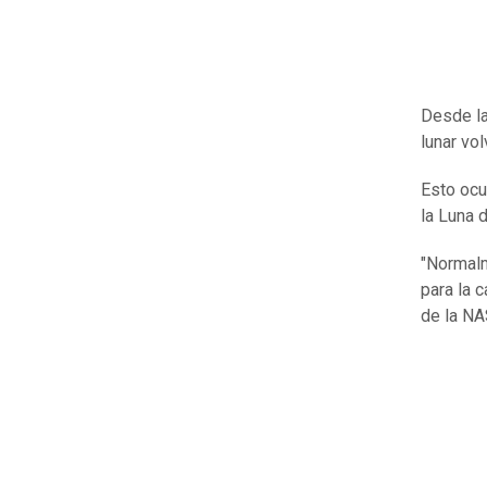
Desde la
lunar vol
Esto ocu
la Luna 
"Normalm
para la 
de la NA