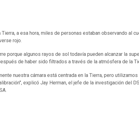
 Tierra, a esa hora, miles de personas estaban observando al c
verse rojo.
rre porque algunos rayos de sol todavía pueden alcanzar la supe
después de haber sido filtrados a través de la atmósfera de la Tie
ente nuestra cámara está centrada en la Tierra, pero utilizamos 
calibración", explicó Jay Herman, el jefe de la investigación del
SA.