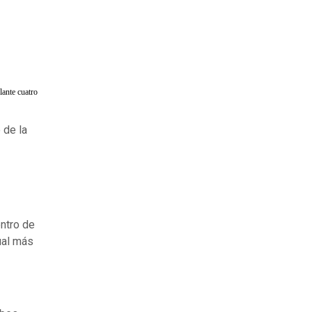
lante cuatro
 de la
ntro de
ual más