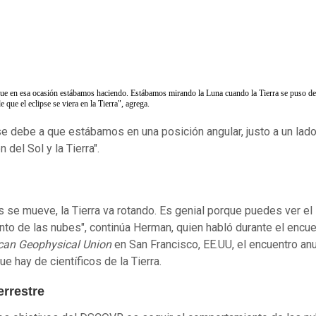
que en esa ocasión estábamos haciendo. Estábamos mirando la Luna cuando la Tierra se puso de
e que el eclipse se viera en la Tierra", agrega.
se debe a que estábamos en una posición angular, justo a un lado
n del Sol y la Tierra".
s se mueve, la Tierra va rotando. Es genial porque puedes ver el
to de las nubes", continúa Herman, quien habló durante el encue
can Geophysical Union
en San Francisco, EE.UU, el encuentro an
e hay de científicos de la Tierra.
errestre