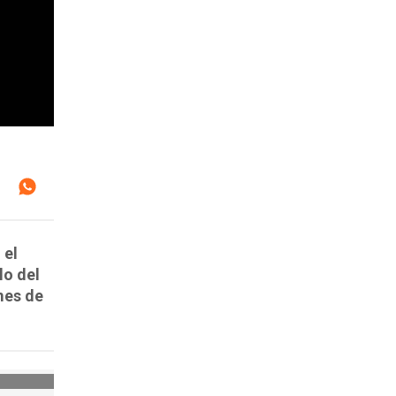
 el
lo del
mes de