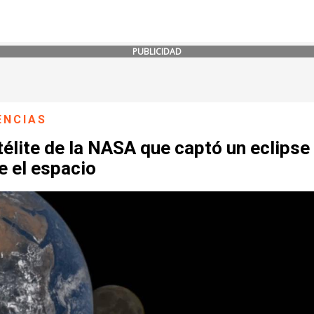
PUBLICIDAD
ENCIAS
télite de la NASA que captó un eclipse
e el espacio