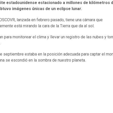
lite estadounidense estacionado a millones de kilómetros d
obtuvo imágenes únicas de un eclipse lunar.
DSCOVR, lanzada en febrero pasado, tiene una cámara que
emente está mirando la cara de la Tierra que da al sol.
zan para monitorear el clima y llevar un registro de las nubes y t
.
de septiembre estaba en la posición adecuada para captar el m
una se escondió en la sombra de nuestro planeta.