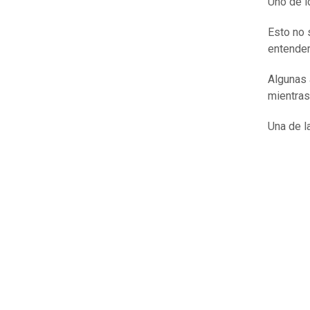
Uno de l
Esto no 
entender
Algunas a
mientras
Una de l