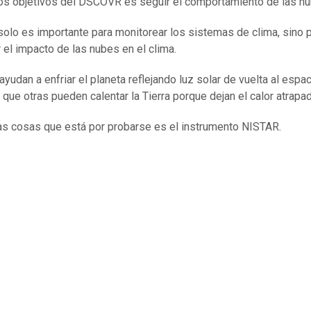
os objetivos del DSCOVR es seguir el comportamiento de las nu
solo es importante para monitorear los sistemas de clima, sino 
 el impacto de las nubes en el clima.
yudan a enfriar el planeta reflejando luz solar de vuelta al espac
 que otras pueden calentar la Tierra porque dejan el calor atrapa
as cosas que está por probarse es el instrumento NISTAR.