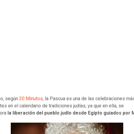
o, según
20 Minutos
, la Pascua es una de las celebraciones má
tes en el calendario de tradiciones judías, ya que en ella, se
ora
la liberación del pueblo judío desde Egipto guiados por