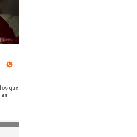
los que
 en