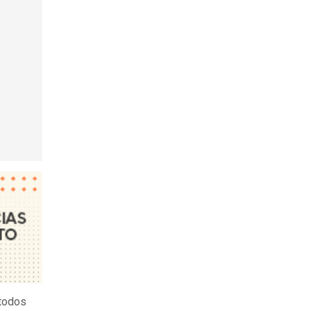
 todos