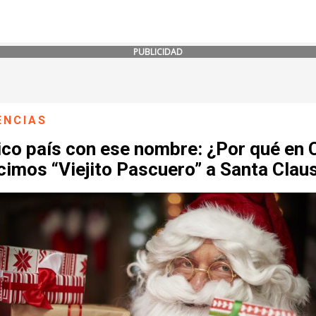
PUBLICIDAD
ENCIAS
ico país con ese nombre: ¿Por qué en 
cimos “Viejito Pascuero” a Santa Clau