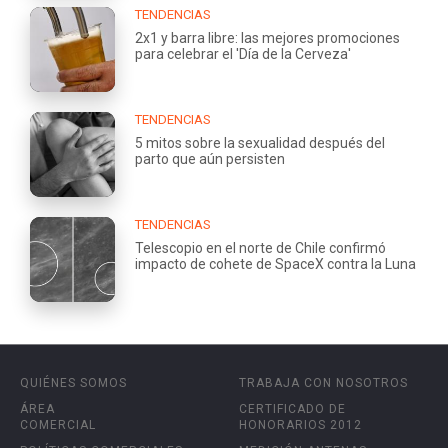
TENDENCIAS
2x1 y barra libre: las mejores promociones
para celebrar el 'Día de la Cerveza'
TENDENCIAS
5 mitos sobre la sexualidad después del
parto que aún persisten
TENDENCIAS
Telescopio en el norte de Chile confirmó
impacto de cohete de SpaceX contra la Luna
QUIÉNES SOMOS
TRABAJA CON NOSOTROS
ÁREA
CERTIFICADO DE
COMERCIAL
HONORARIOS 2012