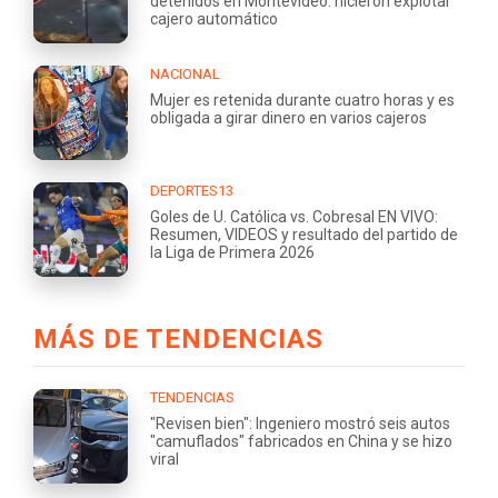
detenidos en Montevideo: hicieron explotar
cajero automático
NACIONAL
Mujer es retenida durante cuatro horas y es
obligada a girar dinero en varios cajeros
DEPORTES13
Goles de U. Católica vs. Cobresal EN VIVO:
Resumen, VIDEOS y resultado del partido de
la Liga de Primera 2026
MÁS DE TENDENCIAS
TENDENCIAS
"Revisen bien": Ingeniero mostró seis autos
"camuflados" fabricados en China y se hizo
viral