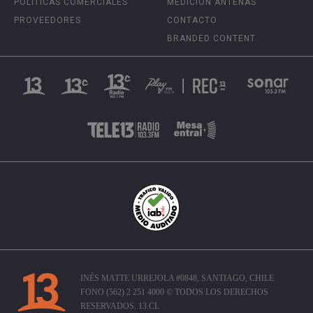
POLÍTICAS COMERCIALES
MEDICIÓN ANTENAS
PROVEEDORES
CONTACTO
BRANDED CONTENT
INÉS MATTE URREJOLA #0848, SANTIAGO, CHILE
FONO (562) 2 251 4000 © TODOS LOS DERECHOS
RESERVADOS. 13.CL