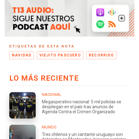
ETIQUETAS DE ESTA NOTA
NAVIDAD
VIEJITO PASCUERO
RECORRIDO
LO MÁS RECIENTE
NACIONAL
Megaoperativo nacional: 5 mil policías se
despliegan en el país tras anuncio de
Agenda Contra el Crimen Organizado
MUNDO
Tres chilenos y un cantante uruguayo son