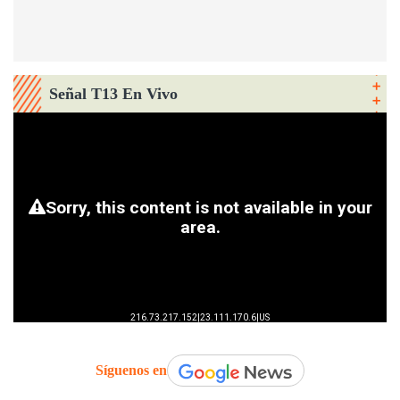
Señal T13 En Vivo
Síguenos en