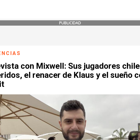
PUBLICIDAD
ENCIAS
vista con Mixwell: Sus jugadores chil
ridos, el renacer de Klaus y el sueño 
it