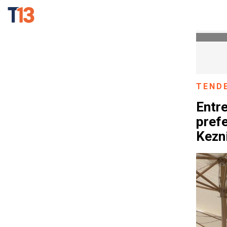
TEND
Entre
prefe
Kezn