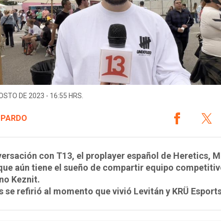
OSTO DE 2023 - 16:55 HRS.
 PARDO
ersación con T13, el proplayer español de Heretics, M
que aún tiene el sueño de compartir equipo competiti
eno Keznit.
se refirió al momento que vivió Levitán y KRÜ Esports