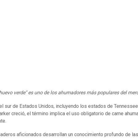
 huevo verde" es uno de los ahumadores más populares del mer
el sur de Estados Unidos, incluyendo los estados de Tennessee
rker creció, el término implica el uso obligatorio de carne ahum
te.
aderos aficionados desarrollan un conocimiento profundo de la