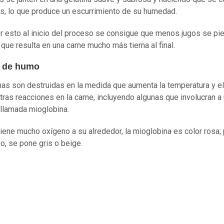
as, lo que produce un escurrimiento de su humedad.
er esto al inicio del proceso se consigue que menos jugos se pi
 que resulta en una carne mucho más tierna al final.
s de humo
as son destruidas en la medida que aumenta la temperatura y el
tras reacciones en la carne, incluyendo algunas que involucran a
 llamada mioglobina.
iene mucho oxígeno a su alrededor, la mioglobina es color rosa;
o, se pone gris o beige.