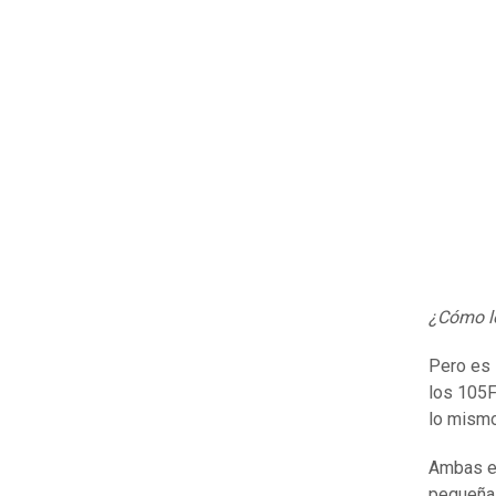
¿Cómo lo
Pero es 
los 105F
lo mismo
Ambas en
pequeñas