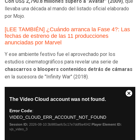
Con US$ 2,790.8 millones superó a "Avatar" (2009)
, que
llevaba una década al mando del listado oficial elaborado
por Mojo.
[LEE TAMBIÉN] ¿Cuándo arranca la Fase 4?: Las
fechas de estreno de las 11 producciones
anunciadas por Marvel
Y ese ambiente festivo fue el aprovechado por los
estudios cinematográficos para revelar una serie de
chascarros o bloopers contenidos detrás de cámaras
en la sucesora de "Infinity War" (2018).