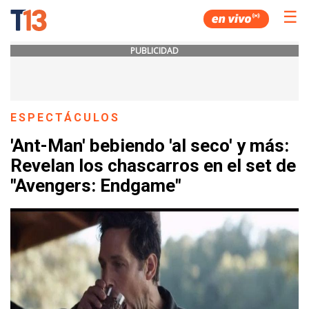
☰
PUBLICIDAD
ESPECTÁCULOS
'Ant-Man' bebiendo 'al seco' y más:
Revelan los chascarros en el set de
"Avengers: Endgame"