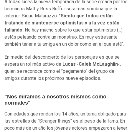
A todas luces la nueva temporada de la serie creada por los
hermanos Matt y Ross Buffer será más sombría que la
anterior. Sigue Matarazzo:
"Siento que todos están
tratando de mantenerse optimistas y a la vez están
fallando.
No hay mucho sobre lo que estar optimistas (...)
estás peleando contra un monstruo. Es muy estresante
también tener a tu amiga en un dolor como en el que está".
En medio del desconcierto de los personajes es que se
espera un rol más activo de
Lucas -Caleb McLaughlin-,
quien se reconoce como el "pegamento" del grupo de
amigos durante los próximos nueve episodios.
"Nos miramos a nosotros mismos como
normales"
Con edades que rondan los 14 años, un tema obligado para
las estrellas de "Stranger things" es el peso de la fama. En
poco más de un año los jóvenes actores empezaron a tener