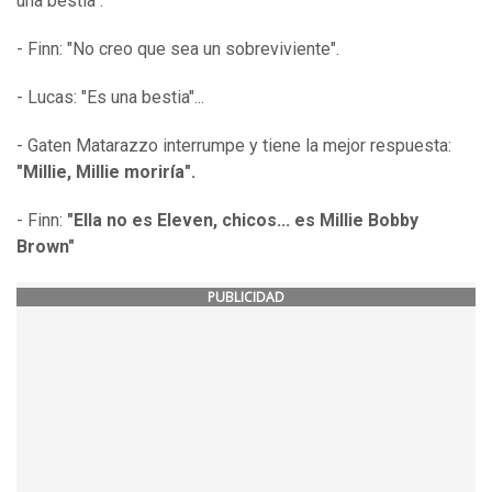
una bestia".
- Finn: "No creo que sea un sobreviviente".
- Lucas: "Es una bestia"...
- Gaten Matarazzo interrumpe y tiene la mejor respuesta:
"Millie, Millie moriría".
- Finn:
"Ella no es Eleven, chicos... es Millie Bobby
Brown"
PUBLICIDAD