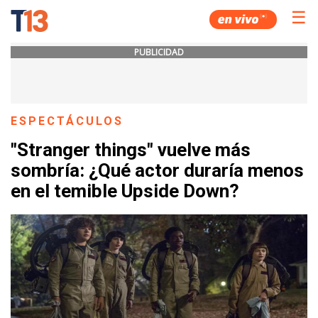
☰
PUBLICIDAD
ESPECTÁCULOS
"Stranger things" vuelve más
sombría: ¿Qué actor duraría menos
en el temible Upside Down?