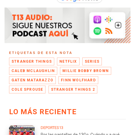
ETIQUETAS DE ESTA NOTA
STRANGER THINGS
NETFLIX
SERIES
CALEB MCLAUGHLIN
MILLIE BOBBY BROWN
GATEN MATARAZZO
FINN WOLFHARD
COLE SPROUSE
STRANGER THINGS 2
LO MÁS RECIENTE
DEPORTES13
Por las pantallas de 13Go: Cuándo y a qué