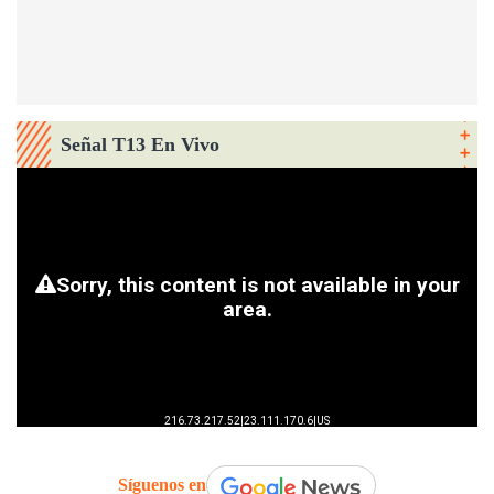
Señal T13 En Vivo
Síguenos en