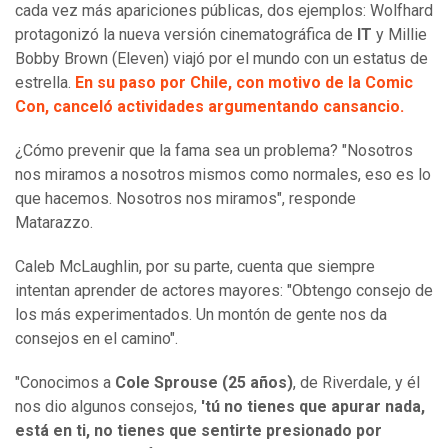
cada vez más apariciones públicas, dos ejemplos: Wolfhard
protagonizó la nueva versión cinematográfica de
IT
y Millie
Bobby Brown (Eleven) viajó por el mundo con un estatus de
estrella.
En su paso por Chile, con motivo de la Comic
Con, canceló actividades argumentando cansancio.
¿Cómo prevenir que la fama sea un problema? "Nosotros
nos miramos a nosotros mismos como normales, eso es lo
que hacemos. Nosotros nos miramos", responde
Matarazzo.
Caleb McLaughlin, por su parte, cuenta que siempre
intentan aprender de actores mayores: "Obtengo consejo de
los más experimentados. Un montón de gente nos da
consejos en el camino".
"Conocimos a
Cole Sprouse (25 años)
, de Riverdale, y él
nos dio algunos consejos,
'tú no tienes que apurar nada,
está en ti, no tienes que sentirte presionado por