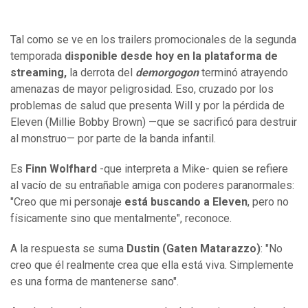
Tal como se ve en los trailers promocionales de la segunda
temporada
disponible desde hoy en la plataforma de
streaming,
la derrota del
demorgogon
terminó atrayendo
amenazas de mayor peligrosidad. Eso, cruzado por los
problemas de salud que presenta Will y por la pérdida de
Eleven (Millie Bobby Brown) —que se sacrificó para destruir
al monstruo— por parte de la banda infantil.
Es
Finn Wolfhard
-que interpreta a Mike- quien se refiere
al vacío de su entrañable amiga con poderes paranormales:
"Creo que mi personaje
está buscando a Eleven
, pero no
físicamente sino que mentalmente", reconoce.
A la respuesta se suma
Dustin (Gaten Matarazzo)
: "No
creo que él realmente crea que ella está viva. Simplemente
es una forma de mantenerse sano".