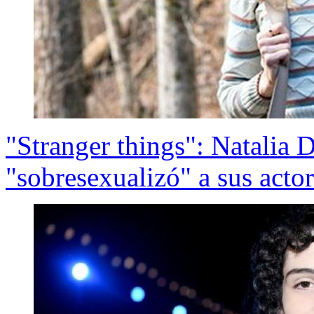
"Stranger things": Natalia 
"sobresexualizó" a sus acto