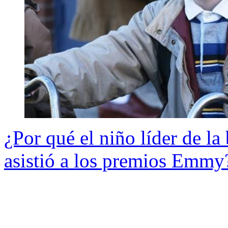
¿Por qué el niño líder de la
asistió a los premios Emmy