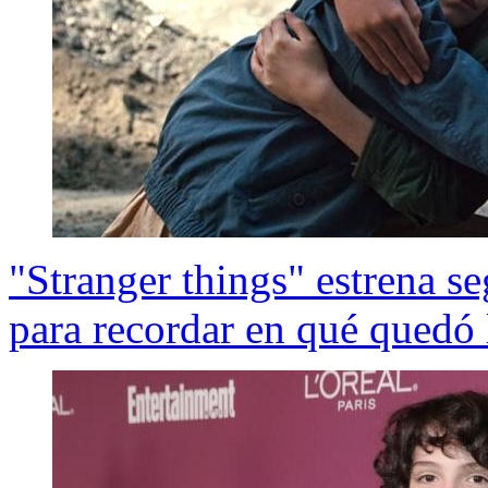
"Stranger things" estrena s
para recordar en qué quedó l