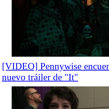
[VIDEO] Pennywise encuent
nuevo tráiler de "It"