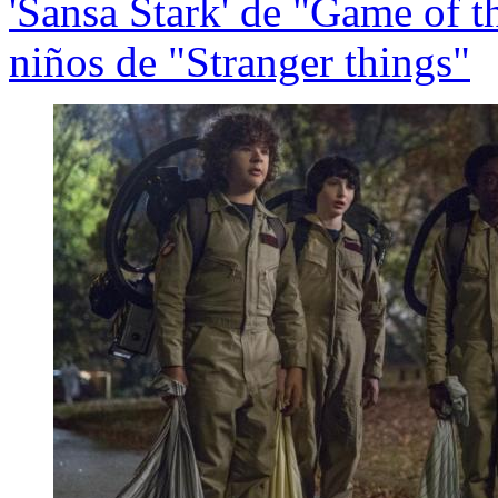
'Sansa Stark' de "Game of th
niños de "Stranger things"