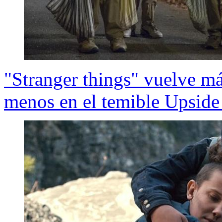
"Stranger things" vuelve má
menos en el temible Upsid